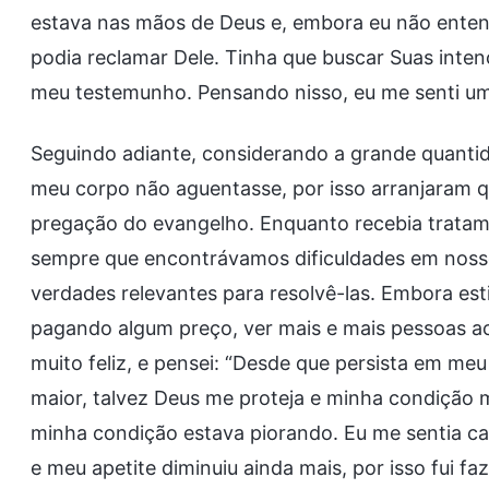
estava nas mãos de Deus e, embora eu não ente
podia reclamar Dele. Tinha que buscar Suas inte
meu testemunho. Pensando nisso, eu me senti u
Seguindo adiante, considerando a grande quantid
meu corpo não aguentasse, por isso arranjaram 
pregação do evangelho. Enquanto recebia tratam
sempre que encontrávamos dificuldades em nos
verdades relevantes para resolvê-las. Embora est
pagando algum preço, ver mais e mais pessoas ac
muito feliz, e pensei: “Desde que persista em meu
maior, talvez Deus me proteja e minha condição 
minha condição estava piorando. Eu me sentia ca
e meu apetite diminuiu ainda mais, por isso fui f