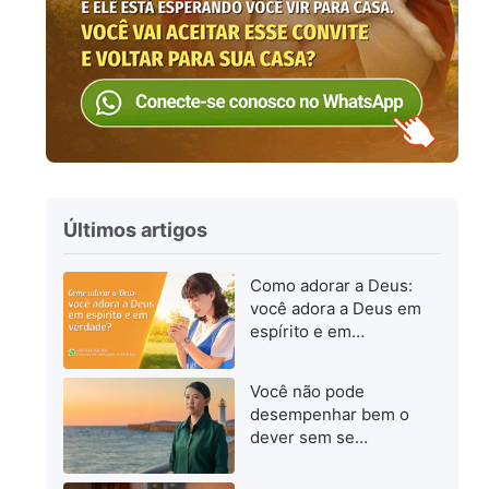
Últimos artigos
Como adorar a Deus:
você adora a Deus em
espírito e em
verdade?
Você não pode
desempenhar bem o
dever sem se
esforçar para
progredir