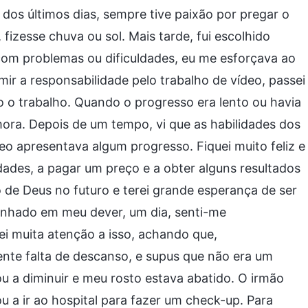
dos últimos dias, sempre tive paixão por pregar o
zesse chuva ou sol. Mais tarde, fui escolhido
 com problemas ou dificuldades, eu me esforçava ao
ir a responsabilidade pelo trabalho de vídeo, passei
 o trabalho. Quando o progresso era lento ou havia
ora. Depois de um tempo, vi que as habilidades dos
o apresentava algum progresso. Fiquei muito feliz e
dades, a pagar um preço e a obter alguns resultados
de Deus no futuro e terei grande esperança de ser
enhado em meu dever, um dia, senti-me
i muita atenção a isso, achando que,
ente falta de descanso, e supus que não era um
u a diminuir e meu rosto estava abatido. O irmão
a ir ao hospital para fazer um check-up. Para