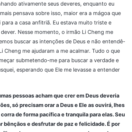
nhando ativamente seus deveres, enquanto eu
ais pensava sobre isso, maior era a mágoa que
para a casa anfitriã. Eu estava muito triste e
 dever. Nesse momento, o irmão Li Cheng me
mos buscar as intenções de Deus e não entendê-
 Li Cheng me ajudaram a me acalmar. Tudo o que
começar submetendo-me para buscar a verdade e
usquei, esperando que Ele me levasse a entender
umas pessoas acham que crer em Deus deveria
ções, só precisam orar a Deus e Ele as ouvirá, lhes
orra de forma pacífica e tranquila para elas. Seu
 bênçãos e desfrutar de paz e felicidade. É por