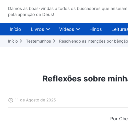
Damos as boas-vindas a todos os buscadores que anseiam
pela aparição de Deus!
Início
Livros
Vídeos
Hinos
Leitura
Início
Testemunhos
Resolvendo as intenções por bênção
Reflexões sobre minh
11 de Agosto de 2025
Por Che