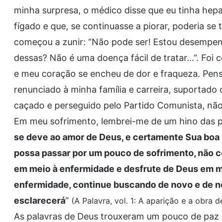
minha surpresa, o médico disse que eu tinha hep
fígado e que, se continuasse a piorar, poderia s
começou a zunir: “Não pode ser! Estou desemp
dessas? Não é uma doença fácil de tratar…”. Fo
e meu coração se encheu de dor e fraqueza. Pens
renunciado à minha família e carreira, suportad
caçado e perseguido pelo Partido Comunista, não
Em meu sofrimento, lembrei-me de um hino das p
se deve ao amor de Deus, e certamente Sua boa 
possa passar por um pouco de sofrimento, não 
em meio à enfermidade e desfrute de Deus em me
enfermidade, continue buscando de novo e de no
esclarecerá
”
(A Palavra, vol. 1: A aparição e a obra 
As palavras de Deus trouxeram um pouco de paz a