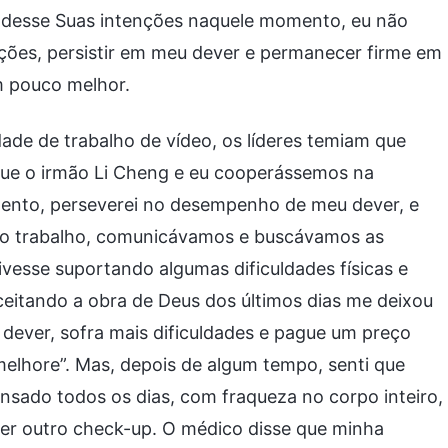
ndesse Suas intenções naquele momento, eu não
nções, persistir em meu dever e permanecer firme em
m pouco melhor.
ade de trabalho de vídeo, os líderes temiam que
que o irmão Li Cheng e eu cooperássemos na
ento, perseverei no desempenho de meu dever, e
so trabalho, comunicávamos e buscávamos as
ivesse suportando algumas dificuldades físicas e
eitando a obra de Deus dos últimos dias me deixou
 dever, sofra mais dificuldades e pague um preço
melhore”. Mas, depois de algum tempo, senti que
nsado todos os dias, com fraqueza no corpo inteiro,
azer outro check-up. O médico disse que minha