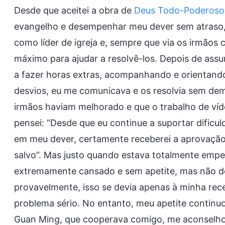
Desde que aceitei a obra de
Deus Todo-Poderoso
evangelho e desempenhar meu dever sem atraso, fi
como líder de igreja e, sempre que via os irmãos
máximo para ajudar a resolvê-los. Depois de assum
a fazer horas extras, acompanhando e orientando
desvios, eu me comunicava e os resolvia sem dem
irmãos haviam melhorado e que o trabalho de víde
pensei: “Desde que eu continue a suportar dificul
em meu dever, certamente receberei a aprovação 
salvo”. Mas justo quando estava totalmente emp
extremamente cansado e sem apetite, mas não de
provavelmente, isso se devia apenas à minha rec
problema sério. No entanto, meu apetite continuo
Guan Ming, que cooperava comigo, me aconselhou 