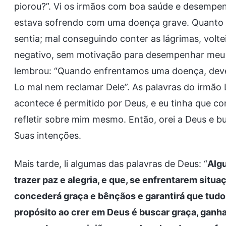
piorou?”. Vi os irmãos com boa saúde e desempe
estava sofrendo com uma doença grave. Quanto m
sentia; mal conseguindo conter as lágrimas, voltei 
negativo, sem motivação para desempenhar meu
lembrou: “Quando enfrentamos uma doença, deve
Lo mal nem reclamar Dele”. As palavras do irmão
acontece é permitido por Deus, e eu tinha que 
refletir sobre mim mesmo. Então, orei a Deus e b
Suas intenções.
Mais tarde, li algumas das palavras de Deus: “
Alg
trazer paz e alegria, e que, se enfrentarem situa
concederá graça e bênçãos e garantirá que tudo c
propósito ao crer em Deus é buscar graça, ganhar