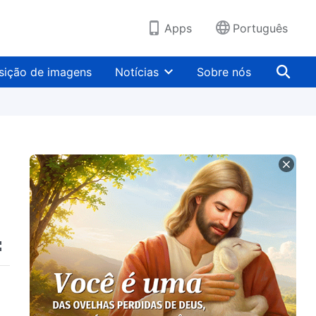
Apps
Português
sição de imagens
Notícias
Sobre nós