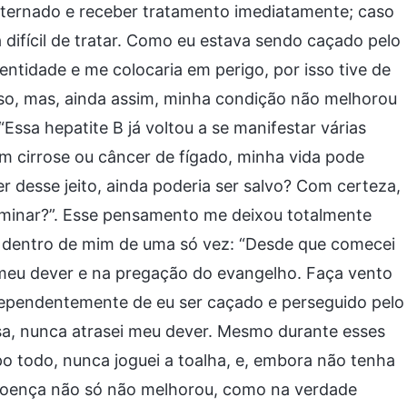
internado e receber tratamento imediatamente; caso
ia difícil de tratar. Como eu estava sendo caçado pelo
entidade e me colocaria em perigo, por isso tive de
so, mas, ainda assim, minha condição não melhorou
Essa hepatite B já voltou a se manifestar várias
em cirrose ou câncer de fígado, minha vida pode
 desse jeito, ainda poderia ser salvo? Com certeza,
rminar?”. Esse pensamento me deixou totalmente
m dentro de mim de uma só vez: “Desde que comecei
 meu dever e na pregação do evangelho. Faça vento
ndependentemente de eu ser caçado e perseguido pelo
sa, nunca atrasei meu dever. Mesmo durante esses
 todo, nunca joguei a toalha, e, embora não tenha
a doença não só não melhorou, como na verdade