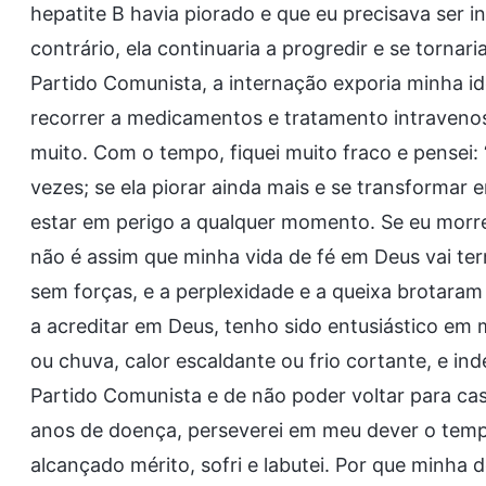
hepatite B havia piorado e que eu precisava ser 
contrário, ela continuaria a progredir e se tornar
Partido Comunista, a internação exporia minha id
recorrer a medicamentos e tratamento intraveno
muito. Com o tempo, fiquei muito fraco e pensei: “
vezes; se ela piorar ainda mais e se transformar 
estar em perigo a qualquer momento. Se eu morrer
não é assim que minha vida de fé em Deus vai te
sem forças, e a perplexidade e a queixa brotara
a acreditar em Deus, tenho sido entusiástico em
ou chuva, calor escaldante ou frio cortante, e i
Partido Comunista e de não poder voltar para ca
anos de doença, perseverei em meu dever o tempo
alcançado mérito, sofri e labutei. Por que minh