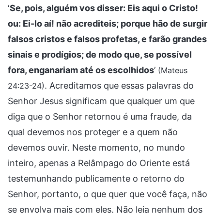
‘
Se, pois, alguém vos disser: Eis aqui o Cristo!
ou: Ei-lo aí! não acrediteis; porque hão de surgir
falsos cristos e falsos profetas, e farão grandes
sinais e prodígios; de modo que, se possível
fora, enganariam até os escolhidos
’
(Mateus
. Acreditamos que essas palavras do
24:23-24)
Senhor Jesus significam que qualquer um que
diga que o Senhor retornou é uma fraude, da
qual devemos nos proteger e a quem não
devemos ouvir. Neste momento, no mundo
inteiro, apenas a Relâmpago do Oriente está
testemunhando publicamente o retorno do
Senhor, portanto, o que quer que você faça, não
se envolva mais com eles. Não leia nenhum dos