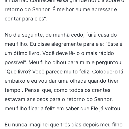
ainda não conhecem essa grande notícia sobre o
retorno do Senhor. É melhor eu me apressar e
contar para eles”.
No dia seguinte, de manhã cedo, fui à casa do
meu filho. Eu disse alegremente para ele: “Este é
um ótimo livro. Você deve lê-lo o mais rápido
possível”. Meu filho olhou para mim e perguntou:
“Que livro? Você parece muito feliz. Coloque-o lá
embaixo e eu vou dar uma olhada quando tiver
tempo”. Pensei que, como todos os crentes
estavam ansiosos para o retorno do Senhor,
meu filho ficaria feliz em saber que Ele já voltou.
Eu nunca imaginei que três dias depois meu filho