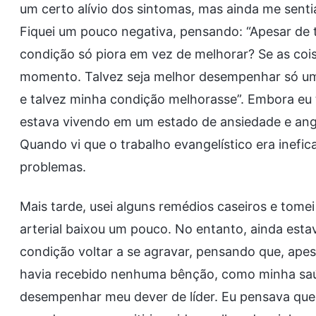
um certo alívio dos sintomas, mas ainda me senti
Fiquei um pouco negativa, pensando: “Apesar de 
condição só piora em vez de melhorar? Se as coi
momento. Talvez seja melhor desempenhar só um t
e talvez minha condição melhorasse”. Embora e
estava vivendo em um estado de ansiedade e angú
Quando vi que o trabalho evangelístico era inefica
problemas.
Mais tarde, usei alguns remédios caseiros e tome
arterial baixou um pouco. No entanto, ainda est
condição voltar a se agravar, pensando que, ape
havia recebido nenhuma bênção, como minha saúd
desempenhar meu dever de líder. Eu pensava que 