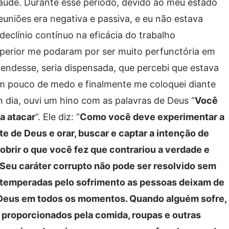
saúde. Durante esse período, devido ao meu estado
uniões era negativa e passiva, e eu não estava
eclínio contínuo na eficácia do trabalho
 superior me podaram por ser muito perfunctória em
endesse, seria dispensada, que percebi que estava
um pouco de medo e finalmente me coloquei diante
 dia, ouvi um hino com as palavras de Deus “
Você
a atacar
”. Ele diz: “
Como você deve experimentar a
e de Deus e orar, buscar e captar a intenção de
brir o que você fez que contrariou a verdade e
 Seu caráter corrupto não pode ser resolvido sem
 temperadas pelo sofrimento as pessoas deixam de
e Deus em todos os momentos. Quando alguém sofre,
 proporcionados pela comida, roupas e outras