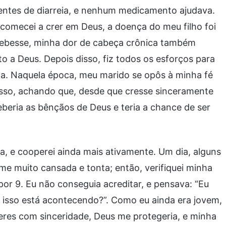
rrentes de diarreia, e nenhum medicamento ajudava.
comecei a crer em Deus, a doença do meu filho foi
ebesse, minha dor de cabeça crônica também
 a Deus. Depois disso, fiz todos os esforços para
ja. Naquela época, meu marido se opôs à minha fé
isso, achando que, desde que cresse sinceramente
eria as bênçãos de Deus e teria a chance de ser
eja, e cooperei ainda mais ativamente. Um dia, alguns
me muito cansada e tonta; então, verifiquei minha
 por 9. Eu não conseguia acreditar, e pensava: “Eu
e isso está acontecendo?”. Como eu ainda era jovem,
es com sinceridade, Deus me protegeria, e minha