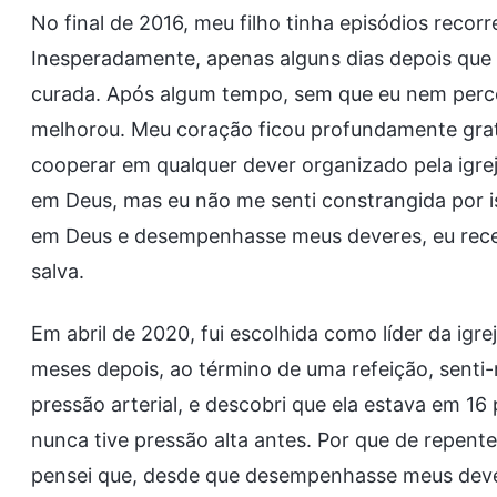
No final de 2016, meu filho tinha episódios reco
Inesperadamente, apenas alguns dias depois que 
curada. Após algum tempo, sem que eu nem perc
melhorou. Meu coração ficou profundamente grato
cooperar em qualquer dever organizado pela igre
em Deus, mas eu não me senti constrangida por 
em Deus e desempenhasse meus deveres, eu receb
salva.
Em abril de 2020, fui escolhida como líder da igr
meses depois, ao término de uma refeição, senti-
pressão arterial, e descobri que ela estava em 16
nunca tive pressão alta antes. Por que de repent
pensei que, desde que desempenhasse meus dever