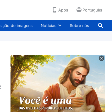
Apps
Português
sição de imagens
Notícias
Sobre nós