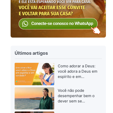
Últimos artigos
Como adorar a Deus:
você adora a Deus em
espírito e em
verdade?
Você não pode
desempenhar bem o
dever sem se
esforçar para
progredir