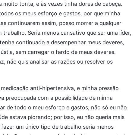
a muito tonta, e às vezes tinha dores de cabeça.
todos os meus esforço e gastos, por que minha
sas continuarem assim, posso morrer a qualquer
rabalho. Seria menos cansativo que ser uma líder,
u tenha continuado a desempenhar meus deveres,
stia, sem carregar o fardo de meus deveres.
z, não quis analisar as razões ou resolver os
i medicação anti-hipertensiva, e minha pressão
ava preocupada com a possibilidade de minha
sar de todo o meu esforço e gastos, não só eu não
e estava piorando; por isso, eu não queria mais
fazer um único tipo de trabalho seria menos