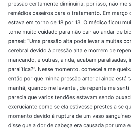
pressão certamente diminuiria, por isso, não me 
remédios caseiros para o tratamento. Em março 
estava em torno de 18 por 13. O médico ficou muit
tome muito cuidado para não cair ao andar de bicic
pensei: “Uma pressão alta pode levar a muitas 
cerebral devido à pressão alta e morrem de repe
mancando, e outras, ainda, acabam paralisadas, in
paralítica?”. Nesse momento, comecei a me quei
então por que minha pressão arterial ainda está 
manhã, quando me levantei, de repente me senti
parecia que vários tendões estavam sendo puxa
excruciante como se ela estivesse prestes a se qu
momento devido à ruptura de um vaso sanguíneo. 
disse que a dor de cabeça era causada por uma es