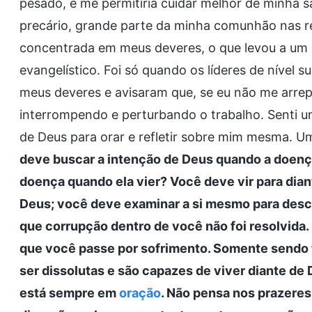
pesado, e me permitiria cuidar melhor de minha 
precário, grande parte da minha comunhão nas re
concentrada em meus deveres, o que levou a um d
evangelístico. Foi só quando os líderes de nível
meus deveres e avisaram que, se eu não me arrep
interrompendo e perturbando o trabalho. Senti 
de Deus para orar e refletir sobre mim mesma. Um
deve buscar a intenção de Deus quando a doenç
doença quando ela vier? Você deve vir para diant
Deus; você deve examinar a si mesmo para desco
que corrupção dentro de você não foi resolvida.
que você passe por sofrimento. Somente sendo
ser dissolutas e são capazes de viver diante d
está sempre em
oração
. Não pensa nos prazeres