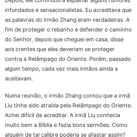
Depois, ele continuou a espalhar alguns rumores
infundados e sensacionalistas. Eu acreditava que
as palavras do irmão Zhang eram verdadeiras. A
fim de proteger o rebanho e defender o caminho
do Senhor, depois que cheguei em casa, disse
aos crentes que eles deveriam se proteger
contra a Relâmpago do Oriente. Porém, passado
algum tempo, cada vez mais irmãos ainda a
aceitavam.
Numa reunião, o irmão Zhang contou que a irmã
Liu tinha sido atraída pela Relâmpago do Oriente.
Achei difícil de acreditar. A irmã Liu conhecia
muito bem a Bíblia e fazia bons sermões. Como
alguém de tal calibre poderia se afastar assim?