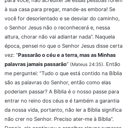
para você, não acredite! Se essas pessoas forem
à sua casa para pregar, mande-as embora! Se
você for desorientado e se desviar do caminho,
o Senhor Jesus não o reconhecerá e, nessa
altura, chorar não vai adiantar nada”. Naquela
época, pensei no que o Senhor Jesus disse certa
vez: “
Passarão o céu e a terra, mas as Minhas
palavras jamais passarão
”
. Então
(Mateus 24:35)
me perguntei: “Tudo o que está contido na Bíblia
são as palavras do Senhor, então como elas
poderiam passar? A Bíblia é o nosso passe para
entrar no reino dos céus e é também a garantia
da nossa vida, portanto, não ler a Bíblia significa
não crer no Senhor. Preciso ater-me à Bíblia”.