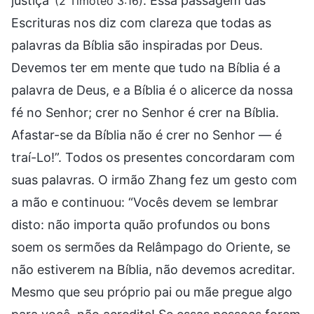
justiça’
. Essa passagem das
(2 Timóteo 3:16)
Escrituras nos diz com clareza que todas as
palavras da Bíblia são inspiradas por Deus.
Devemos ter em mente que tudo na Bíblia é a
palavra de Deus, e a Bíblia é o alicerce da nossa
fé no Senhor; crer no Senhor é crer na Bíblia.
Afastar-se da Bíblia não é crer no Senhor — é
traí-Lo!”. Todos os presentes concordaram com
suas palavras. O irmão Zhang fez um gesto com
a mão e continuou: “Vocês devem se lembrar
disto: não importa quão profundos ou bons
soem os sermões da Relâmpago do Oriente, se
não estiverem na Bíblia, não devemos acreditar.
Mesmo que seu próprio pai ou mãe pregue algo