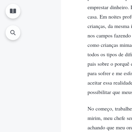
emprestar dinheiro. 
casa. Em noites pro
crianças, da mesma i
nos campos fazendo t
como crianças mimad
todos os tipos de di
pais sobre o porquê
para sofrer e me esf
aceitar essa realida
possibilitar que meu
No começo, trabalhei
mirim, meu chefe se
achando que meu orde