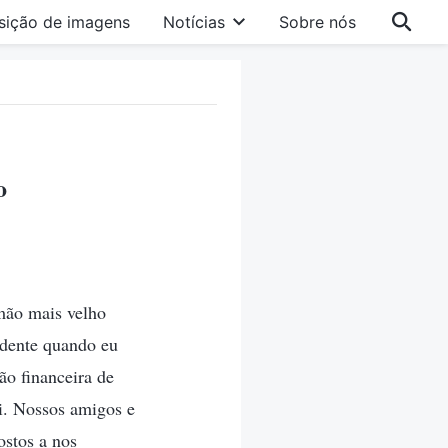
sição de imagens
Notícias
Sobre nós
o
mão mais velho
idente quando eu
ão financeira de
i. Nossos amigos e
ostos a nos