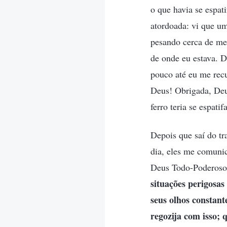
o que havia se espati
atordoada: vi que um
pesando cerca de me
de onde eu estava. 
pouco até eu me rec
Deus! Obrigada, Deu
ferro teria se espati
Depois que saí do tr
dia, eles me comuni
Deus Todo-Poderoso
situações perigosas
seus olhos constan
regozija com isso;