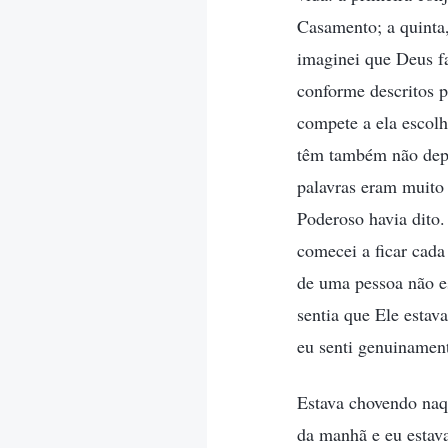
Casamento; a quinta,
imaginei que Deus fa
conforme descritos p
compete a ela escolh
têm também não depe
palavras eram muito 
Poderoso havia dito.
comecei a ficar cada
de uma pessoa não es
sentia que Ele estav
eu senti genuinamen
Estava chovendo naq
da manhã e eu estava