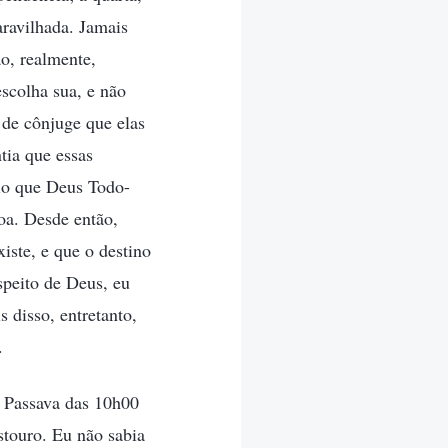
aravilhada. Jamais
o, realmente,
escolha sua, e não
 de cônjuge que elas
tia que essas
ilo que Deus Todo-
oa. Desde então,
iste, e que o destino
speito de Deus, eu
 disso, entretanto,
.
. Passava das 10h00
stouro. Eu não sabia