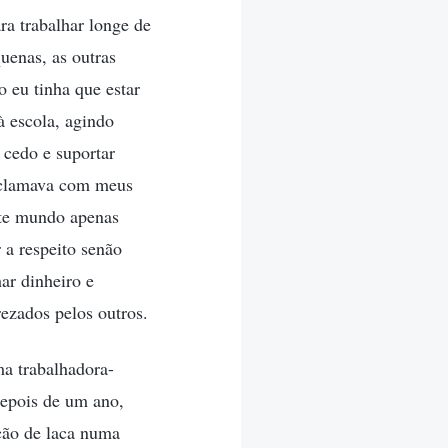
ra trabalhar longe de
uenas, as outras
 eu tinha que estar
à escola, agindo
 cedo e suportar
reclamava com meus
ste mundo apenas
 a respeito senão
ar dinheiro e
ezados pelos outros.
ma trabalhadora-
epois de um ano,
ação de laca numa