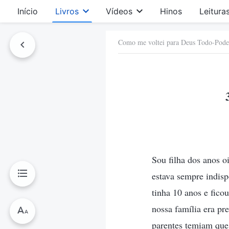
Início
Livros
Vídeos
Hinos
Leitura
Como me voltei para Deus Todo-Pode
Sou filha dos anos 
estava sempre indis
tinha 10 anos e fico
nossa família era p
parentes temiam que