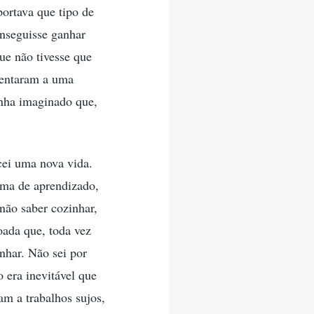
portava que tipo de
onseguisse ganhar
ue não tivesse que
sentaram a uma
inha imaginado que,
cei uma nova vida.
ama de aprendizado,
não saber cozinhar,
oada que, toda vez
nhar. Não sei por
 era inevitável que
am a trabalhos sujos,