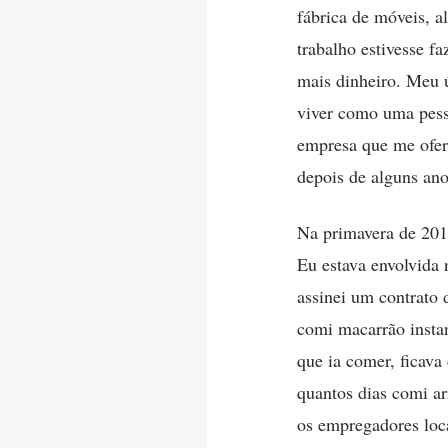
fábrica de móveis, a
trabalho estivesse f
mais dinheiro. Meu 
viver como uma pess
empresa que me ofere
depois de alguns anos
Na primavera de 201
Eu estava envolvida
assinei um contrato 
comi macarrão instan
que ia comer, ficava
quantos dias comi ar
os empregadores loca