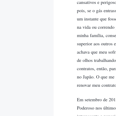
cansativos e perigos
pois, se o gás entra
um instante que foss
na vida ou correndo 
minha família, conse
superior aos outros 
achava que meu sofr
de olhos trabalhando
contratos, então, pa
no Japão. O que me 
renovar meu contrat
Em setembro de 2015
Poderoso nos último