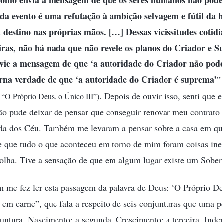
omo envia a mensagem de que os seres humanos não pode
ada evento é uma refutação à ambição selvagem e fútil da
 destino nas próprias mãos. […] Dessas vicissitudes cotidi
ras, não há nada que não revele os planos do Criador e S
vie a mensagem de que ‘a autoridade do Criador não pode
erna verdade de que ‘a autoridade do Criador é suprema’
. Depois de ouvir isso, senti que 
 “O Próprio Deus, o Único III”)
não pude deixar de pensar que conseguir renovar meu contrato
da dos Céu. Também me levaram a pensar sobre a casa em que
e que tudo o que aconteceu em torno de mim foram coisas ine
colha. Tive a sensação de que em algum lugar existe um Sober
me fez ler esta passagem da palavra de Deus: ‘O Próprio De
 em carne”, que fala a respeito de seis conjunturas que uma p
juntura, Nascimento; a segunda, Crescimento; a terceira, Inde