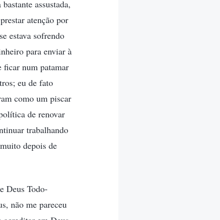
 bastante assustada,
 prestar atenção por
se estava sofrendo
nheiro para enviar à
e ficar num patamar
ros; eu de fato
aram como um piscar
política de renovar
ontinuar trabalhando
 muito depois de
de Deus Todo-
us, não me pareceu