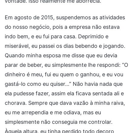
vontade. Isso realmente me aborrecia.
Em agosto de 2015, suspendemos as atividades
do nosso negócio, pois a empresa não estava
indo bem, e eu fui para casa. Deprimido e
miserável, eu passei os dias bebendo e jogando.
Quando minha esposa me disse que eu devia
parar de beber, eu simplesmente lhe respondi: “O
dinheiro é meu, fui eu quem o ganhou, e eu vou
gastá-lo como eu quiser…” Não havia nada que
ela pudesse fazer, assim ela ficava sentada ali e
chorava. Sempre que dava vazão à minha raiva,
eu me arrependia e me odiava, mas eu
simplesmente não conseguia me controlar.
Àquela altura, eu tinha perdido todo decoro