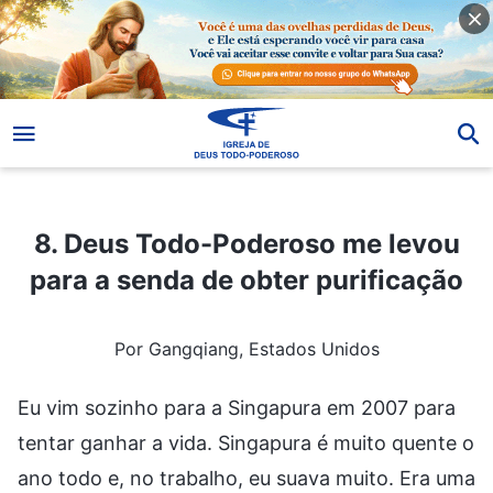
8. Deus Todo-Poderoso me levou para a senda de obter purificação
8. Deus Todo-Poderoso me levou
para a senda de obter purificação
Por Gangqiang, Estados Unidos
Eu vim sozinho para a Singapura em 2007 para
tentar ganhar a vida. Singapura é muito quente o
ano todo e, no trabalho, eu suava muito. Era uma