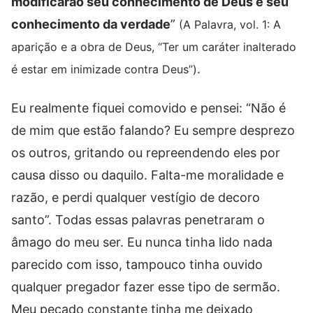
modificarão seu conhecimento de Deus e seu
conhecimento da verdade
”
(A Palavra, vol. 1: A
aparição e a obra de Deus, “Ter um caráter inalterado
.
é estar em inimizade contra Deus”)
Eu realmente fiquei comovido e pensei: “Não é
de mim que estão falando? Eu sempre desprezo
os outros, gritando ou repreendendo eles por
causa disso ou daquilo. Falta-me moralidade e
razão, e perdi qualquer vestígio de decoro
santo”. Todas essas palavras penetraram o
âmago do meu ser. Eu nunca tinha lido nada
parecido com isso, tampouco tinha ouvido
qualquer pregador fazer esse tipo de sermão.
Meu pecado constante tinha me deixado