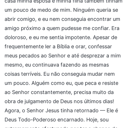
casa minha esposa e minha filha também tinham
um pouco de medo de mim. Ninguém queria se
abrir comigo, e eu nem conseguia encontrar um
amigo próximo a quem pudesse me confiar. Era
doloroso, e eu me sentia impotente. Apesar de
frequentemente ler a Bíblia e orar, confessar
meus pecados ao Senhor e até desprezar a mim
mesmo, eu continuava fazendo as mesmas
coisas terríveis. Eu não conseguia mudar nem
um pouco. Alguém como eu, que peca e resiste
ao Senhor constantemente, precisa muito da
obra de julgamento de Deus nos últimos dias!
Agora, o Senhor Jesus tinha retornado — Ele é
Deus Todo-Poderoso encarnado. Hoje, sou