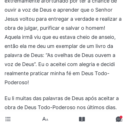
extremamente afortunado por ter a chance de
ouvir a voz de Deus e aprender que o Senhor
Jesus voltou para entregar a verdade e realizar a
obra de julgar, purificar e salvar o homem!
Aquela irmã viu que eu estava cheio de anseio,
então ela me deu um exemplar de um livro da
palavra de Deus: “As ovelhas de Deus ouvem a
voz de Deus”. Eu o aceitei com alegria e decidi
realmente praticar minha fé em Deus Todo-
Poderoso!
Eu li muitas das palavras de Deus após aceitar a
obra de Deus Todo-Poderoso nos últimos dias.
Eu li sobre os três estágios da obra de Deus,
sobre o mistério da encarnação, sobre o