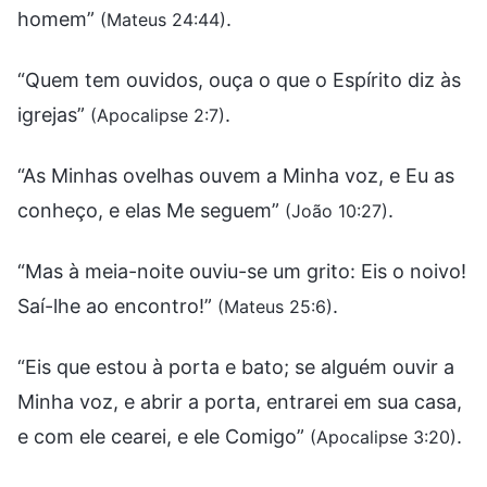
homem”
.
(Mateus 24:44)
“Quem tem ouvidos, ouça o que o Espírito diz às
igrejas”
.
(Apocalipse 2:7)
“As Minhas ovelhas ouvem a Minha voz, e Eu as
conheço, e elas Me seguem”
.
(João 10:27)
“Mas à meia-noite ouviu-se um grito: Eis o noivo!
Saí-lhe ao encontro!”
.
(Mateus 25:6)
“Eis que estou à porta e bato; se alguém ouvir a
Minha voz, e abrir a porta, entrarei em sua casa,
e com ele cearei, e ele Comigo”
.
(Apocalipse 3:20)