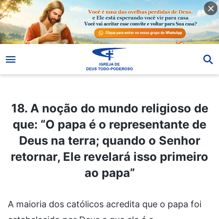
18. A noção do mundo religioso de que: “O papa é o representante de Deus na terra; quando o Senhor retornar, Ele revelará isso primeiro ao papa”
18. A noção do mundo religioso de
que: “O papa é o representante de
Deus na terra; quando o Senhor
retornar, Ele revelará isso primeiro
ao papa”
A maioria dos católicos acredita que o papa foi