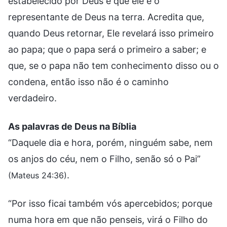
estabelecido por Deus e que ele é o
representante de Deus na terra. Acredita que,
quando Deus retornar, Ele revelará isso primeiro
ao papa; que o papa será o primeiro a saber; e
que, se o papa não tem conhecimento disso ou o
condena, então isso não é o caminho
verdadeiro.
As palavras de Deus na Bíblia
“Daquele dia e hora, porém, ninguém sabe, nem
os anjos do céu, nem o Filho, senão só o Pai”
.
(Mateus 24:36)
“Por isso ficai também vós apercebidos; porque
numa hora em que não penseis, virá o Filho do