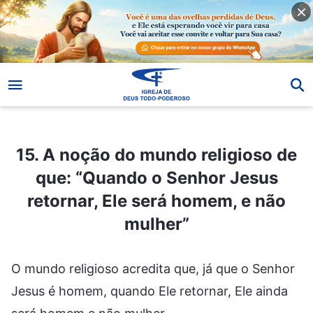
15. A noção do mundo religioso de que: “Quando o Senhor Jesus retornar, Ele será homem, e não mulher”
15. A noção do mundo religioso de
que: “Quando o Senhor Jesus
retornar, Ele será homem, e não
mulher”
O mundo religioso acredita que, já que o Senhor
Jesus é homem, quando Ele retornar, Ele ainda