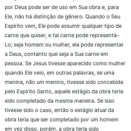
por Deus pode ser de uso em Sua obra e, para
Ele, não há distinção de gênero. Quando o Seu
Espírito vem, Ele pode assumir qualquer tipo de
carne que quiser, e tal carne pode representá-
Lo; seja homem ou mulher, ela pode representar
a Deus, contanto que seja a Sua carne em
pessoa. Se Jesus tivesse aparecido como mulher
quando Ele veio, em outras palavras, se uma
menina, não um menino, tivesse sido concebida
pelo Espírito Santo, aquele estágio da obra teria
sido completado da mesma maneira. Se isso
tivesse sido o caso, então o estágio atual da
obra teria que ser completado por um homem
em vez disso, porém, a obra teria sido