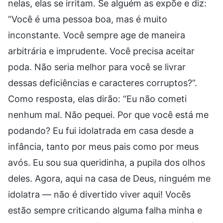
nelas, elas se irritam. Se alguém as expõe e diz:
“Você é uma pessoa boa, mas é muito
inconstante. Você sempre age de maneira
arbitrária e imprudente. Você precisa aceitar
poda. Não seria melhor para você se livrar
dessas deficiências e caracteres corruptos?”.
Como resposta, elas dirão: “Eu não cometi
nenhum mal. Não pequei. Por que você está me
podando? Eu fui idolatrada em casa desde a
infância, tanto por meus pais como por meus
avós. Eu sou sua queridinha, a pupila dos olhos
deles. Agora, aqui na casa de Deus, ninguém me
idolatra — não é divertido viver aqui! Vocês
estão sempre criticando alguma falha minha e