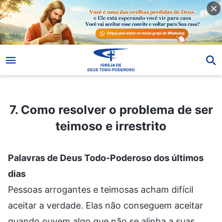
7. Como resolver o problema de ser teimoso e irrestrito
7. Como resolver o problema de ser
teimoso e irrestrito
Palavras de Deus Todo-Poderoso dos últimos
dias
Pessoas arrogantes e teimosas acham difícil
aceitar a verdade. Elas não conseguem aceitar
quando ouvem algo que não se alinha a suas