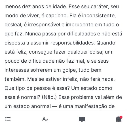
menos dez anos de idade. Esse seu caráter, seu
modo de viver, é capricho. Ela é inconsistente,
desleal, é irresponsável e imprudente em tudo o
que faz. Nunca passa por dificuldades e não está
disposta a assumir responsabilidades. Quando
está feliz, consegue fazer qualquer coisa; um
pouco de dificuldade não faz mal, e se seus
interesses sofrerem um golpe, tudo bem
também. Mas se estiver infeliz, não fará nada.
Que tipo de pessoa é essa? Um estado como
esse é normal? (Não.) Esse problema vai além de
um estado anormal — é uma manifestação de
extremo capricho, extrema insensatez e
ignorância, extrema infantilidade. Qual é o