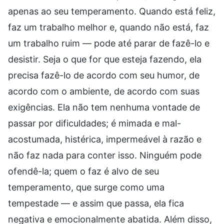
apenas ao seu temperamento. Quando está feliz,
faz um trabalho melhor e, quando não está, faz
um trabalho ruim — pode até parar de fazê-lo e
desistir. Seja o que for que esteja fazendo, ela
precisa fazê-lo de acordo com seu humor, de
acordo com o ambiente, de acordo com suas
exigências. Ela não tem nenhuma vontade de
passar por dificuldades; é mimada e mal-
acostumada, histérica, impermeável à razão e
não faz nada para conter isso. Ninguém pode
ofendê-la; quem o faz é alvo de seu
temperamento, que surge como uma
tempestade — e assim que passa, ela fica
negativa e emocionalmente abatida. Além disso,