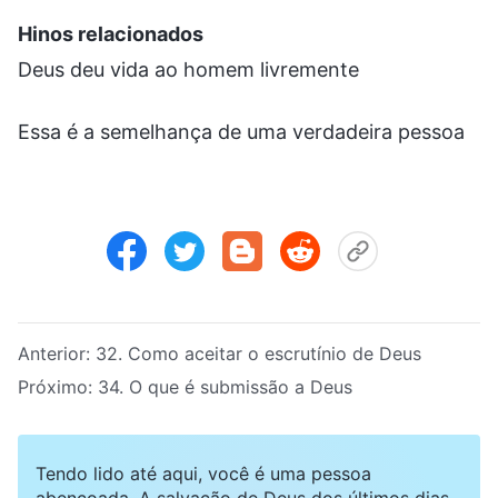
Hinos relacionados
Deus deu vida ao homem livremente
Essa é a semelhança de uma verdadeira pessoa
Anterior:
32. Como aceitar o escrutínio de Deus
Próximo:
34. O que é submissão a Deus
Tendo lido até aqui, você é uma pessoa
abençoada. A salvação de Deus dos últimos dias