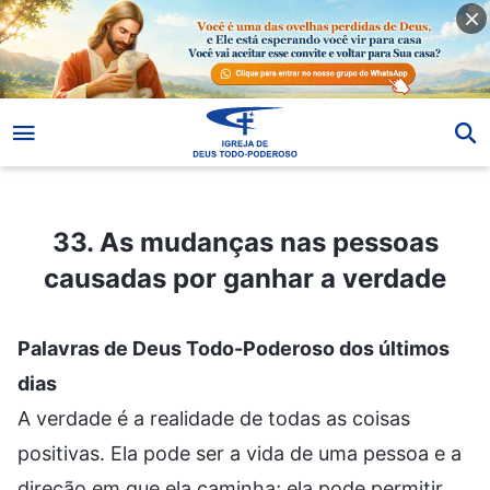
33. As mudanças nas pessoas causadas por ganhar a verdade
33. As mudanças nas pessoas
causadas por ganhar a verdade
Palavras de Deus Todo-Poderoso dos últimos
dias
A verdade é a realidade de todas as coisas
positivas. Ela pode ser a vida de uma pessoa e a
direção em que ela caminha; ela pode permitir