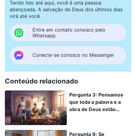
Tendo lido até aqui, você é uma pessoa
abençoada. A salvação de Deus dos últimos dias
virá até você.
Entre em contato conosco pelo
Whatsapp
Conecte-se conosco no Messenger
Conteúdo relacionado
Pergunta 3: Pensamos
que toda a palavra e a
obra de Deus estão
registradas na Bíblia. Não
há palavra e obra de Deus
fora as que estão na
Pergunta 9: Se