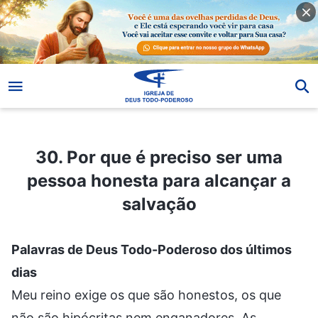
30. Por que é preciso ser uma pessoa honesta para alcançar a salvação
30. Por que é preciso ser uma
pessoa honesta para alcançar a
salvação
Palavras de Deus Todo-Poderoso dos últimos
dias
Meu reino exige os que são honestos, os que
não são hipócritas nem enganadores. As