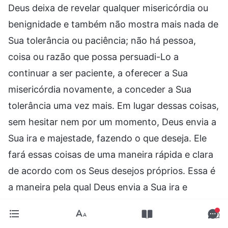
Deus deixa de revelar qualquer misericórdia ou
benignidade e também não mostra mais nada de
Sua tolerância ou paciência; não há pessoa,
coisa ou razão que possa persuadi-Lo a
continuar a ser paciente, a oferecer a Sua
misericórdia novamente, a conceder a Sua
tolerância uma vez mais. Em lugar dessas coisas,
sem hesitar nem por um momento, Deus envia a
Sua ira e majestade, fazendo o que deseja. Ele
fará essas coisas de uma maneira rápida e clara
de acordo com os Seus desejos próprios. Essa é
a maneira pela qual Deus envia a Sua ira e
majestade, as quais o homem não pode ofender,
e é também uma expressão de um aspecto de