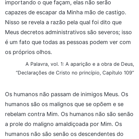
importando o que façam, elas não serão
capazes de escapar da Minha mão de castigo.
Nisso se revela a razão pela qual foi dito que
Meus decretos administrativos são severos; isso
é um fato que todas as pessoas podem ver com
os próprios olhos.
A Palavra, vol. 1: A aparição e a obra de Deus,
“Declarações de Cristo no princípio, Capítulo 109”
Os humanos não passam de inimigos Meus. Os
humanos são os malignos que se opõem e se
rebelam contra Mim. Os humanos não são senão
a prole do maligno amaldiçoada por Mim. Os
humanos não são senão os descendentes do