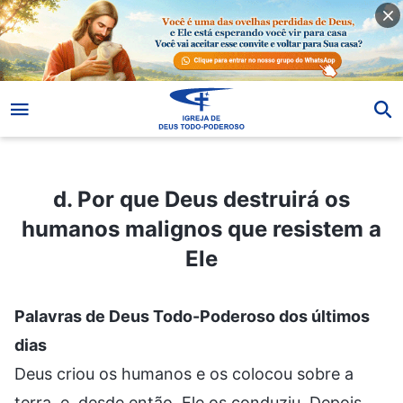
d. Por que Deus destruirá os humanos malignos que resistem a Ele
d. Por que Deus destruirá os
humanos malignos que resistem a
Ele
Palavras de Deus Todo-Poderoso dos últimos
dias
Deus criou os humanos e os colocou sobre a
terra, e, desde então, Ele os conduziu. Depois,