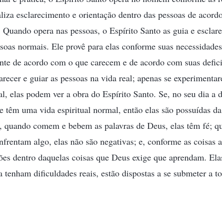
iza esclarecimento e orientação dentro das pessoas de acord
 Quando opera nas pessoas, o Espírito Santo as guia e esclar
soas normais. Ele provê para elas conforme suas necessidades
ente de acordo com o que carecem e de acordo com suas defic
larecer e guiar as pessoas na vida real; apenas se experimenta
l, elas podem ver a obra do Espírito Santo. Se, no seu dia a d
e têm uma vida espiritual normal, então elas são possuídas da
o, quando comem e bebem as palavras de Deus, elas têm fé; q
nfrentam algo, elas não são negativas; e, conforme as coisas 
ções dentro daquelas coisas que Deus exige que aprendam. Ela
 tenham dificuldades reais, estão dispostas a se submeter a to