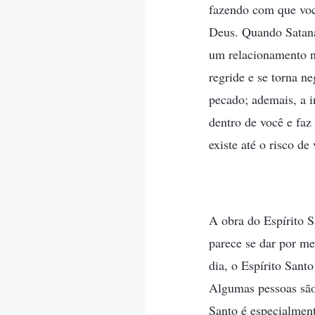
fazendo com que você
Deus. Quando Satanás
um relacionamento n
regride e se torna n
pecado; ademais, a i
dentro de você e faz
existe até o risco d
A obra do Espírito 
parece se dar por me
dia, o Espírito Sant
Algumas pessoas são
Santo é especialment