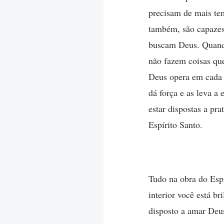
precisam de mais tem
também, são capazes
buscam Deus. Quando
não fazem coisas qu
Deus opera em cada u
dá força e as leva a 
estar dispostas a pr
Espírito Santo.
Tudo na obra do Espí
interior você está br
disposto a amar Deus