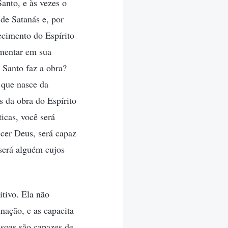
anto, e às vezes o
 de Satanás e, por
ecimento do Espírito
imentar em sua
 Santo faz a obra?
 que nasce da
s da obra do Espírito
icas, você será
ecer Deus, será capaz
 será alguém cujos
itivo. Ela não
inação, e as capacita
ssoas são capazes de