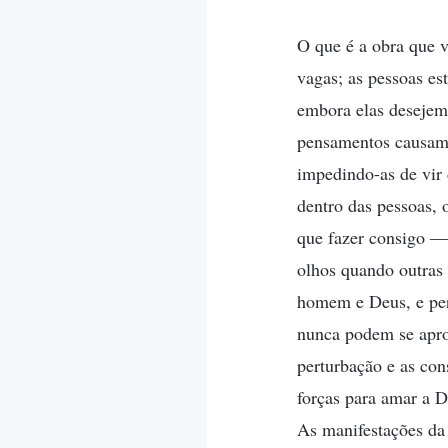
O que é a obra que 
vagas; as pessoas es
embora elas desejem
pensamentos causam p
impedindo-as de vir 
dentro das pessoas, 
que fazer consigo — 
olhos quando outras 
homem e Deus, e pert
nunca podem se apro
perturbação e as co
forças para amar a D
As manifestações da 