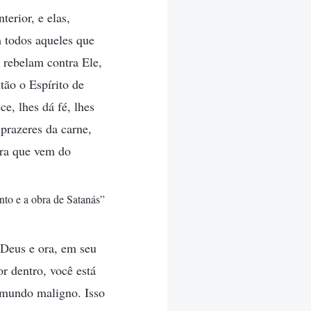
erior, e elas,
 todos aqueles que
 rebelam contra Ele,
ão o Espírito de
e, lhes dá fé, lhes
 prazeres da carne,
obra que vem do
nto e a obra de Satanás”
 Deus e ora, em seu
or dentro, você está
o mundo maligno. Isso