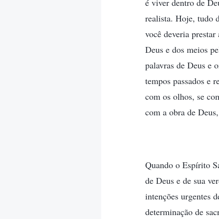
é viver dentro de De
realista. Hoje, tudo 
você deveria prestar
Deus e dos meios pel
palavras de Deus e o
tempos passados e re
com os olhos, se com
com a obra de Deus,
Quando o Espírito Sa
de Deus e de sua ve
intenções urgentes 
determinação de sac