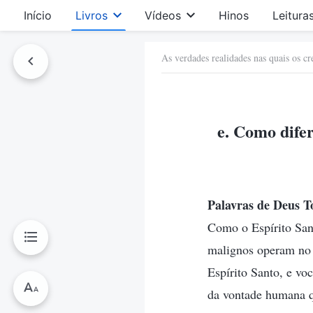
Início
Livros
Vídeos
Hinos
Leitura
As verdades realidades nas quais os c
e. Como difer
Palavras de Deus T
Como o Espírito Sa
malignos operam no 
Espírito Santo, e voc
da vontade humana q