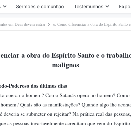
s
Sermões e comunhão
Testemunhos
Expo
rentes em Deus devem entrar
e. Como diferenciar a obra do Espírito Santo e
enciar a obra do Espírito Santo e o trabalho
malignos
odo-Poderoso dos últimos dias
nto opera no homem? Como Satanás opera no homem? Como o
homem? Quais são as manifestações? Quando algo lhe aconte
ê deveria se submeter ou rejeitar? Na prática real das pessoas
ue as pessoas invariavelmente acreditam que vem do Espírit