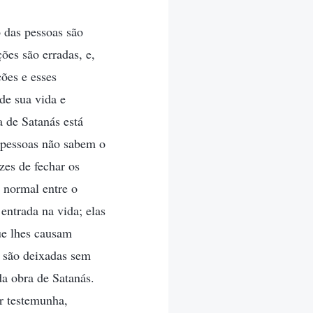
 das pessoas são
ões são erradas, e,
ões e esses
de sua vida e
 de Satanás está
s pessoas não sabem o
zes de fechar os
 normal entre o
entrada na vida; elas
ue lhes causam
s são deixadas sem
da obra de Satanás.
er testemunha,