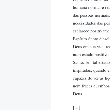
humana normal e real
das pessoas normais.
necessidades das pes
esclarece positivam
Espírito Santo é esc
Deus em sua vida rea
num estado positivo 
Santo. Em tal estad
inspiradas; quando e
capazes de ver as li
nem fracas e, embora
Deus.
[…]