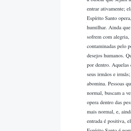
entrar ativamente; e
Espírito Santo opera,
humilhar. Ainda que 
sofrem com alegria,
contaminadas pelo p
desejos humanos. Qu
por dentro. Aquelas
seus irmãos e irmãs;
abomina. Pessoas qu
normal, buscam a ve
opera dentro das pes
mais normal, e, aind
entrada é positiva, 
Espírito Santo é nor