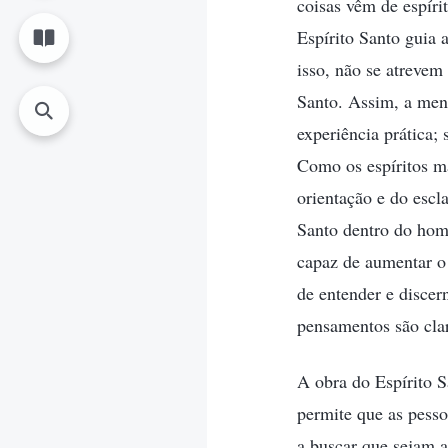
coisas vêm de espíri
Espírito Santo guia 
isso, não se atrevem
Santo. Assim, a men
experiência prática;
Como os espíritos m
orientação e do escl
Santo dentro do home
capaz de aumentar o 
de entender e discer
pensamentos são clar
A obra do Espírito S
permite que as pesso
a buscar que sejam a