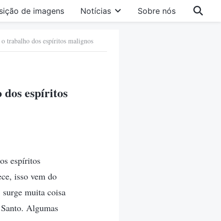
sição de imagens
Notícias
Sobre nós
 o trabalho dos espíritos malignos
 dos espíritos
s espíritos
ce, isso vem do
, surge muita coisa
o Santo. Algumas