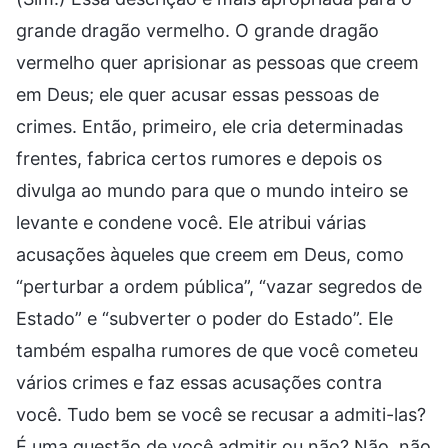
grande dragão vermelho. O grande dragão
vermelho quer aprisionar as pessoas que creem
em Deus; ele quer acusar essas pessoas de
crimes. Então, primeiro, ele cria determinadas
frentes, fabrica certos rumores e depois os
divulga ao mundo para que o mundo inteiro se
levante e condene você. Ele atribui várias
acusações àqueles que creem em Deus, como
“perturbar a ordem pública”, “vazar segredos de
Estado” e “subverter o poder do Estado”. Ele
também espalha rumores de que você cometeu
vários crimes e faz essas acusações contra
você. Tudo bem se você se recusar a admiti-las?
É uma questão de você admitir ou não? Não, não