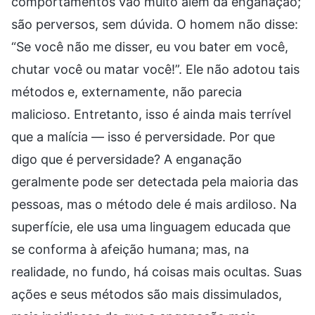
comportamentos vão muito além da enganação;
são perversos, sem dúvida. O homem não disse:
“Se você não me disser, eu vou bater em você,
chutar você ou matar você!”. Ele não adotou tais
métodos e, externamente, não parecia
malicioso. Entretanto, isso é ainda mais terrível
que a malícia — isso é perversidade. Por que
digo que é perversidade? A enganação
geralmente pode ser detectada pela maioria das
pessoas, mas o método dele é mais ardiloso. Na
superfície, ele usa uma linguagem educada que
se conforma à afeição humana; mas, na
realidade, no fundo, há coisas mais ocultas. Suas
ações e seus métodos são mais dissimulados,