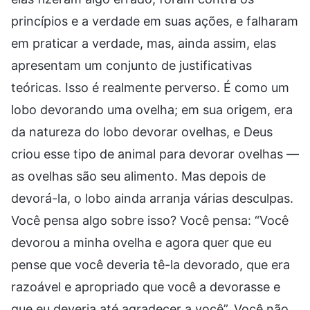
princípios e a verdade em suas ações, e falharam
em praticar a verdade, mas, ainda assim, elas
apresentam um conjunto de justificativas
teóricas. Isso é realmente perverso. É como um
lobo devorando uma ovelha; em sua origem, era
da natureza do lobo devorar ovelhas, e Deus
criou esse tipo de animal para devorar ovelhas —
as ovelhas são seu alimento. Mas depois de
devorá-la, o lobo ainda arranja várias desculpas.
Você pensa algo sobre isso? Você pensa: “Você
devorou a minha ovelha e agora quer que eu
pense que você deveria tê-la devorado, que era
razoável e apropriado que você a devorasse e
que eu deveria até agradecer a você”. Você não