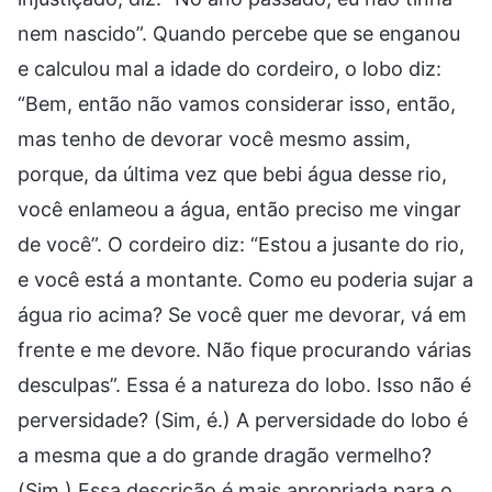
nem nascido”. Quando percebe que se enganou
e calculou mal a idade do cordeiro, o lobo diz:
“Bem, então não vamos considerar isso, então,
mas tenho de devorar você mesmo assim,
porque, da última vez que bebi água desse rio,
você enlameou a água, então preciso me vingar
de você”. O cordeiro diz: “Estou a jusante do rio,
e você está a montante. Como eu poderia sujar a
água rio acima? Se você quer me devorar, vá em
frente e me devore. Não fique procurando várias
desculpas”. Essa é a natureza do lobo. Isso não é
perversidade? (Sim, é.) A perversidade do lobo é
a mesma que a do grande dragão vermelho?
(Sim.) Essa descrição é mais apropriada para o