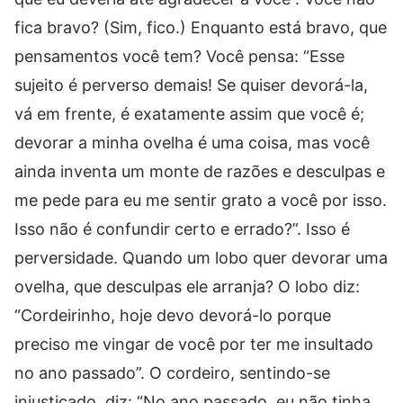
fica bravo? (Sim, fico.) Enquanto está bravo, que
pensamentos você tem? Você pensa: “Esse
sujeito é perverso demais! Se quiser devorá-la,
vá em frente, é exatamente assim que você é;
devorar a minha ovelha é uma coisa, mas você
ainda inventa um monte de razões e desculpas e
me pede para eu me sentir grato a você por isso.
Isso não é confundir certo e errado?”. Isso é
perversidade. Quando um lobo quer devorar uma
ovelha, que desculpas ele arranja? O lobo diz:
“Cordeirinho, hoje devo devorá-lo porque
preciso me vingar de você por ter me insultado
no ano passado”. O cordeiro, sentindo-se
injustiçado, diz: “No ano passado, eu não tinha