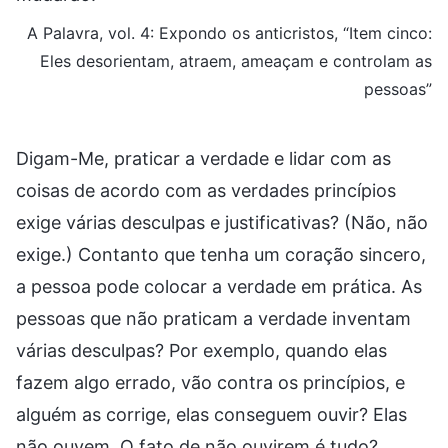
A Palavra, vol. 4: Expondo os anticristos, “Item cinco:
Eles desorientam, atraem, ameaçam e controlam as
pessoas”
Digam-Me, praticar a verdade e lidar com as
coisas de acordo com as verdades princípios
exige várias desculpas e justificativas? (Não, não
exige.) Contanto que tenha um coração sincero,
a pessoa pode colocar a verdade em prática. As
pessoas que não praticam a verdade inventam
várias desculpas? Por exemplo, quando elas
fazem algo errado, vão contra os princípios, e
alguém as corrige, elas conseguem ouvir? Elas
não ouvem. O fato de não ouvirem é tudo?