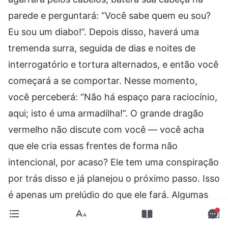
parede e perguntará: “Você sabe quem eu sou?
Eu sou um diabo!”. Depois disso, haverá uma
tremenda surra, seguida de dias e noites de
interrogatório e tortura alternados, e então você
começará a se comportar. Nesse momento,
você perceberá: “Não há espaço para raciocínio,
aqui; isto é uma armadilha!”. O grande dragão
vermelho não discute com você — você acha
que ele cria essas frentes de forma não
intencional, por acaso? Ele tem uma conspiração
por trás disso e já planejou o próximo passo. Isso
é apenas um prelúdio do que ele fará. Algumas
pessoas talvez pensem, ainda: “Eles não
entendem as questões relacionadas à crença em