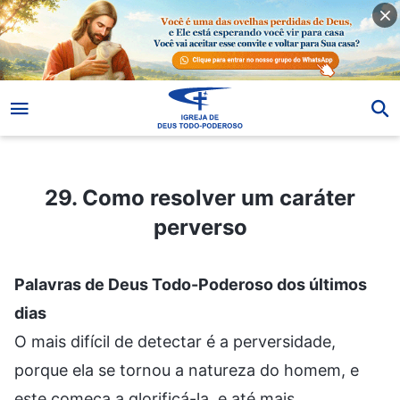
29. Como resolver um caráter perverso
29. Como resolver um caráter
perverso
Palavras de Deus Todo-Poderoso dos últimos
dias
O mais difícil de detectar é a perversidade,
porque ela se tornou a natureza do homem, e
este começa a glorificá-la, e até mais