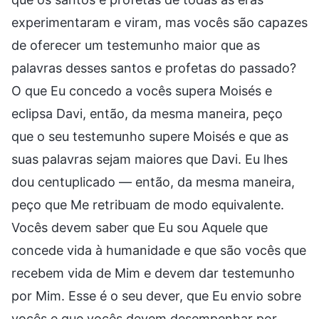
experimentaram e viram, mas vocês são capazes
de oferecer um testemunho maior que as
palavras desses santos e profetas do passado?
O que Eu concedo a vocês supera Moisés e
eclipsa Davi, então, da mesma maneira, peço
que o seu testemunho supere Moisés e que as
suas palavras sejam maiores que Davi. Eu lhes
dou centuplicado — então, da mesma maneira,
peço que Me retribuam de modo equivalente.
Vocês devem saber que Eu sou Aquele que
concede vida à humanidade e que são vocês que
recebem vida de Mim e devem dar testemunho
por Mim. Esse é o seu dever, que Eu envio sobre
vocês e que vocês devem desempenhar por