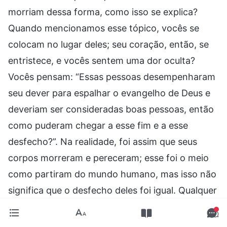
morriam dessa forma, como isso se explica?
Quando mencionamos esse tópico, vocês se
colocam no lugar deles; seu coração, então, se
entristece, e vocês sentem uma dor oculta?
Vocês pensam: “Essas pessoas desempenharam
seu dever para espalhar o evangelho de Deus e
deveriam ser consideradas boas pessoas, então
como puderam chegar a esse fim e a esse
desfecho?”. Na realidade, foi assim que seus
corpos morreram e pereceram; esse foi o meio
como partiram do mundo humano, mas isso não
significa que o desfecho deles foi igual. Qualquer
que fosse o meio da sua morte e partida, ou
como aconteceu, não foi como Deus definiu os