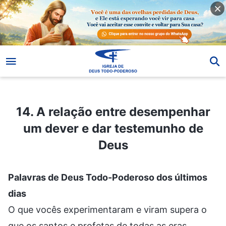
14. A relação entre desempenhar um dever e dar testemunho de Deus
14. A relação entre desempenhar
um dever e dar testemunho de
Deus
Palavras de Deus Todo-Poderoso dos últimos
dias
O que vocês experimentaram e viram supera o
que os santos e profetas de todas as eras