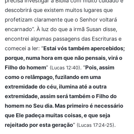
precisa investigar a Bíblia com muito cuidado e
descobrirá que existem muitos lugares que
profetizam claramente que o Senhor voltará
encarnado”. À luz do que a irmã Susan disse,
encontrei algumas passagens das Escrituras e
comecei a ler: “
Estai vós também apercebidos;
porque, numa hora em que não pensais, virá o
Filho do homem
”
. “
Pois, assim
(Lucas 12:40)
como o relâmpago, fuzilando em uma
extremidade do céu, ilumina até a outra
extremidade, assim será também o Filho do
homem no Seu dia. Mas primeiro é necessário
que Ele padeça muitas coisas, e que seja
rejeitado por esta geração
”
.
(Lucas 17:24-25)