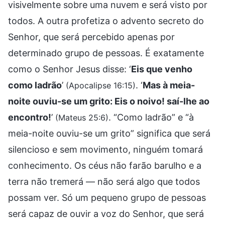
visivelmente sobre uma nuvem e será visto por
todos. A outra profetiza o advento secreto do
Senhor, que será percebido apenas por
determinado grupo de pessoas. É exatamente
como o Senhor Jesus disse: ‘
Eis que venho
como ladrão
’
. ‘
Mas à meia-
(Apocalipse 16:15)
noite ouviu-se um grito: Eis o noivo! saí-lhe ao
encontro!
’
. “Como ladrão” e “à
(Mateus 25:6)
meia-noite ouviu-se um grito” significa que será
silencioso e sem movimento, ninguém tomará
conhecimento. Os céus não farão barulho e a
terra não tremerá — não será algo que todos
possam ver. Só um pequeno grupo de pessoas
será capaz de ouvir a voz do Senhor, que será