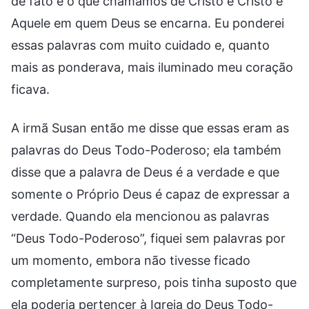
de fato é o que chamamos de Cristo e Cristo é
Aquele em quem Deus se encarna. Eu ponderei
essas palavras com muito cuidado e, quanto
mais as ponderava, mais iluminado meu coração
ficava.
A irmã Susan então me disse que essas eram as
palavras do Deus Todo-Poderoso; ela também
disse que a palavra de Deus é a verdade e que
somente o Próprio Deus é capaz de expressar a
verdade. Quando ela mencionou as palavras
“Deus Todo-Poderoso”, fiquei sem palavras por
um momento, embora não tivesse ficado
completamente surpreso, pois tinha suposto que
ela poderia pertencer à Igreja do Deus Todo-