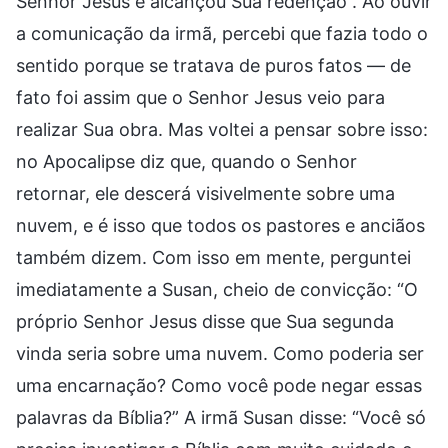
Senhor Jesus e alcançou Sua redenção”. Ao ouvir
a comunicação da irmã, percebi que fazia todo o
sentido porque se tratava de puros fatos — de
fato foi assim que o Senhor Jesus veio para
realizar Sua obra. Mas voltei a pensar sobre isso:
no Apocalipse diz que, quando o Senhor
retornar, ele descerá visivelmente sobre uma
nuvem, e é isso que todos os pastores e anciãos
também dizem. Com isso em mente, perguntei
imediatamente a Susan, cheio de convicção: “O
próprio Senhor Jesus disse que Sua segunda
vinda seria sobre uma nuvem. Como poderia ser
uma encarnação? Como você pode negar essas
palavras da Bíblia?” A irmã Susan disse: “Você só