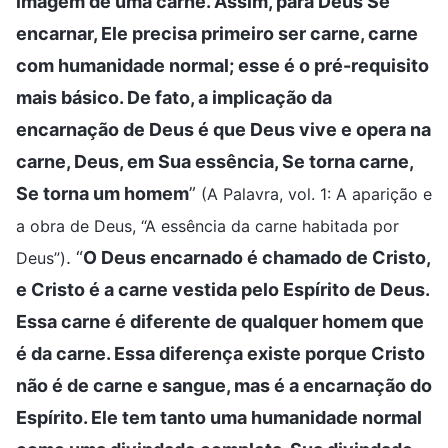
imagem de uma carne. Assim, para Deus Se
encarnar, Ele precisa primeiro ser carne, carne
com humanidade normal; esse é o pré-requisito
mais básico. De fato, a implicação da
encarnação de Deus é que Deus vive e opera na
carne, Deus, em Sua essência, Se torna carne,
Se torna um homem
”
(A Palavra, vol. 1: A aparição e
a obra de Deus, “A essência da carne habitada por
. “
O Deus encarnado é chamado de Cristo,
Deus”)
e Cristo é a carne vestida pelo Espírito de Deus.
Essa carne é diferente de qualquer homem que
é da carne. Essa diferença existe porque Cristo
não é de carne e sangue, mas é a encarnação do
Espírito. Ele tem tanto uma humanidade normal