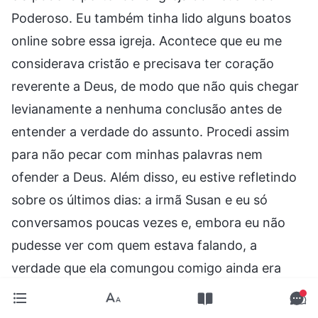
Poderoso. Eu também tinha lido alguns boatos
online sobre essa igreja. Acontece que eu me
considerava cristão e precisava ter coração
reverente a Deus, de modo que não quis chegar
levianamente a nenhuma conclusão antes de
entender a verdade do assunto. Procedi assim
para não pecar com minhas palavras nem
ofender a Deus. Além disso, eu estive refletindo
sobre os últimos dias: a irmã Susan e eu só
conversamos poucas vezes e, embora eu não
pudesse ver com quem estava falando, a
verdade que ela comungou comigo ainda era
capaz de resolver minha confusão. Através de
nossas discussões e lendo as postagens em sua