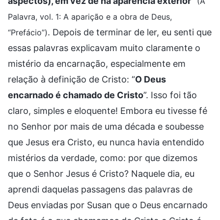
aspectos), em vez de na aparência exterior
”
(A
Palavra, vol. 1: A aparição e a obra de Deus,
. Depois de terminar de ler, eu senti que
“Prefácio”)
essas palavras explicavam muito claramente o
mistério da encarnação, especialmente em
relação à definição de Cristo: “
O Deus
encarnado é chamado de Cristo
”. Isso foi tão
claro, simples e eloquente! Embora eu tivesse fé
no Senhor por mais de uma década e soubesse
que Jesus era Cristo, eu nunca havia entendido
mistérios da verdade, como: por que dizemos
que o Senhor Jesus é Cristo? Naquele dia, eu
aprendi daquelas passagens das palavras de
Deus enviadas por Susan que o Deus encarnado