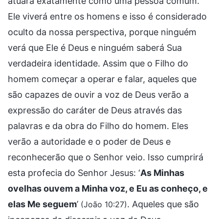
atuará exatamente como uma pessoa comum.
Ele viverá entre os homens e isso é considerado
oculto da nossa perspectiva, porque ninguém
verá que Ele é Deus e ninguém saberá Sua
verdadeira identidade. Assim que o Filho do
homem começar a operar e falar, aqueles que
são capazes de ouvir a voz de Deus verão a
expressão do caráter de Deus através das
palavras e da obra do Filho do homem. Eles
verão a autoridade e o poder de Deus e
reconhecerão que o Senhor veio. Isso cumprirá
esta profecia do Senhor Jesus: ‘
As Minhas
ovelhas ouvem a Minha voz, e Eu as conheço, e
elas Me seguem
’
. Aqueles que são
(João 10:27)