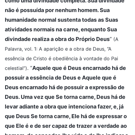
como uma divindade completa. Sua divindade
não é possuída por nenhum homem. Sua
humanidade normal sustenta todas as Suas
atividades normais na carne, enquanto Sua
divindade realiza a obra do Próprio Deus
”
(A
Palavra, vol. 1: A aparição e a obra de Deus, “A
essência de Cristo é obediência à vontade do Pai
. “
Aquele que é Deus encarnado há de
celestial”)
possuir a essência de Deus e Aquele que é
Deus encarnado há de possuir a expressão de
Deus. Uma vez que Se torna carne, Deus há de
levar adiante a obra que intenciona fazer, e, já
que Deus Se torna carne, Ele há de expressar o
que Ele é e de ser capaz de trazer a verdade ao