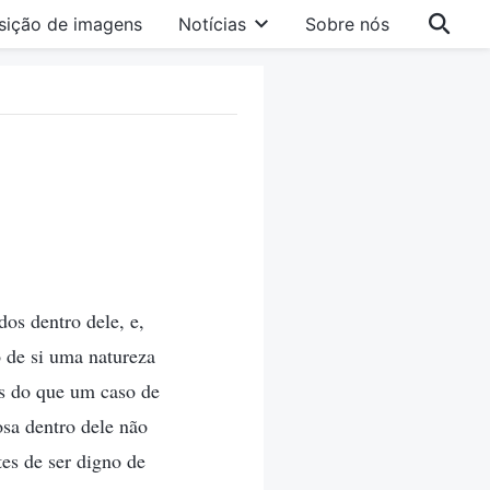
sição de imagens
Notícias
Sobre nós
os dentro dele, e,
 de si uma natureza
is do que um caso de
sa dentro dele não
es de ser digno de