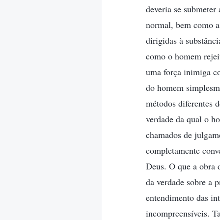
deveria se submeter 
normal, bem como a s
dirigidas à substânc
como o homem rejeit
uma força inimiga co
do homem simplesmen
métodos diferentes d
verdade da qual o h
chamados de julgame
completamente conve
Deus. O que a obra 
da verdade sobre a 
entendimento das int
incompreensíveis. T