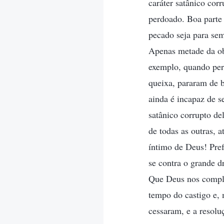
caráter satânico cor
perdoado. Boa parte
pecado seja para se
Apenas metade da obr
exemplo, quando per
queixa, pararam de b
ainda é incapaz de 
satânico corrupto d
de todas as outras, 
íntimo de Deus! Pref
se contra o grande 
Que Deus nos comple
tempo do castigo e, 
cessaram, e a resolu