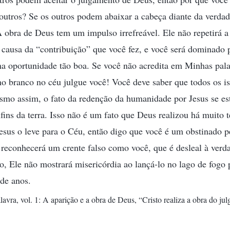
outros? Se os outros podem abaixar a cabeça diante da verdad
obra de Deus tem um impulso irrefreável. Ele não repetirá a
 causa da “contribuição” que você fez, e você será dominado 
a oportunidade tão boa. Se você não acredita em Minhas pala
no branco no céu julgue você! Você deve saber que todos os isr
smo assim, o fato da redenção da humanidade por Jesus se es
nfins da terra. Isso não é um fato que Deus realizou há muito
esus o leve para o Céu, então digo que você é um obstinado p
 reconhecerá um crente falso como você, que é desleal à verd
o, Ele não mostrará misericórdia ao lançá-lo no lago de fogo
de anos.
lavra, vol. 1: A aparição e a obra de Deus, “Cristo realiza a obra do j