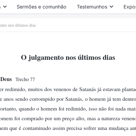
s
Sermões e comunhão
Testemunhos
Expo
nto nos últimos dias
O julgamento nos últimos dias
de Deus
Trecho 77
 redimido, muitos dos venenos de Satanás já estavam plantad
de anos sendo corrompido por Satanás, o homem já tem dentro
Portanto, quando o homem foi redimido, isso não foi nada ma
 homem foi comprado por um preço alto, mas a natureza veneno
mem que é contaminado assim precisa sofrer uma mudança ant