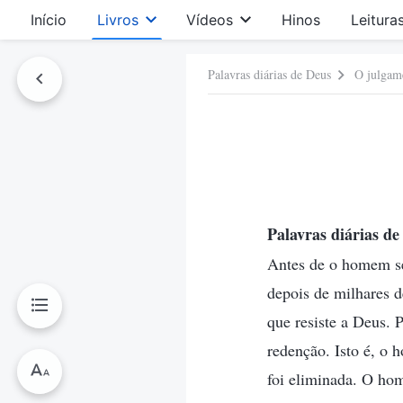
Início
Livros
Vídeos
Hinos
Leitura
Palavras diárias de Deus
O julgame
Palavras diárias 
Antes de o homem ser
depois de milhares 
que resiste a Deus. 
redenção. Isto é, o
foi eliminada. O ho