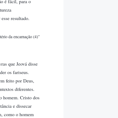
 é fácil, para o
tureza
 esse resultado.
tério da encarnação (4)”
ras que Jeová disse
der os fariseus.
em feito por Deus,
ntextos diferentes.
r o homem. Cristo dos
tância e dissecar
mem, como o homem