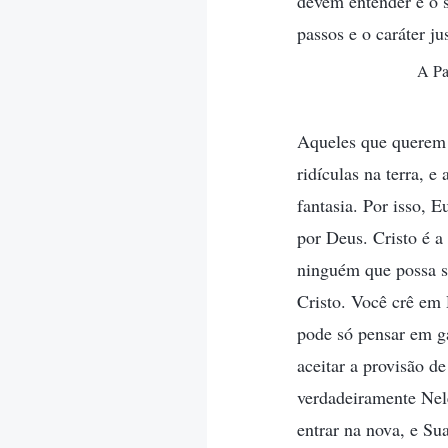
devem entender é o 
passos e o caráter 
A Pa
Aqueles que querem 
ridículas na terra, 
fantasia. Por isso, 
por Deus. Cristo é a
ninguém que possa s
Cristo. Você crê em 
pode só pensar em g
aceitar a provisão d
verdadeiramente Nele
entrar na nova, e Su