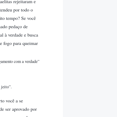
elitas rejeitaram e
tendeu por todo o
uito tempo? Se você
inado pedaço de
al à verdade e busca
de fogo para queimar
ulgamento com a verdade”
jeito”.
to você a se
 de ser aprovado por