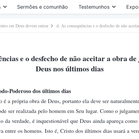
s
Sermões e comunhão
Testemunhos
Expo
rentes em Deus devem entrar
ências e o desfecho de não aceitar a obra de
Deus nos últimos dias
odo-Poderoso dos últimos dias
 é a própria obra de Deus, portanto ela deve ser naturalmente
ode ser realizada pelo homem em Seu lugar. Como o julgamen
o da verdade, é inquestionável que Deus ainda apareça com
ra entre os homens. Isto é, Cristo dos últimos dias usará a ve