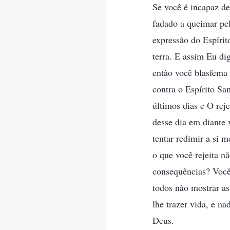
Se você é incapaz de
fadado a queimar pel
expressão do Espíri
terra. E assim Eu dig
então você blasfema 
contra o Espírito Sa
últimos dias e O rej
desse dia em diante
tentar redimir a si 
o que você rejeita nã
consequências? Você
todos não mostrar as
lhe trazer vida, e n
Deus.