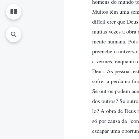
homens do mundo todo
Muitos têm uma sens
difícil crer que Deu
muitas vezes a obra 
mente humana. Pois 
preenche o universo
a vermes, enquanto c
Deus. As pessoas es
sofrer a perda no fi
Se outros podem ace
dos outros? Se outr
lo? A obra de Deus t
só por causa da “con
escapar uma oportuni