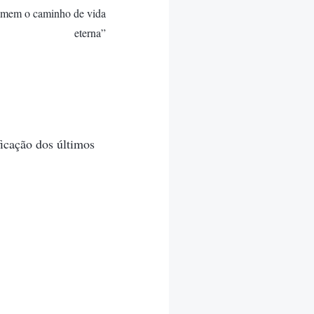
 homem o caminho de vida
eterna”
icação dos últimos