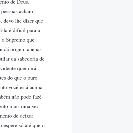
mento de Deus.
s pessoas acham
o, devo lhe dizer que
la é difícil para a
é o Supremo que
e dá origem apenas
tilar da sabedoria de
vidente quem irá
tes do que o ouro.
nto você está acima
ambém não pode fazê-
mento mais uma vez
mento de deixar
o espere só até que o