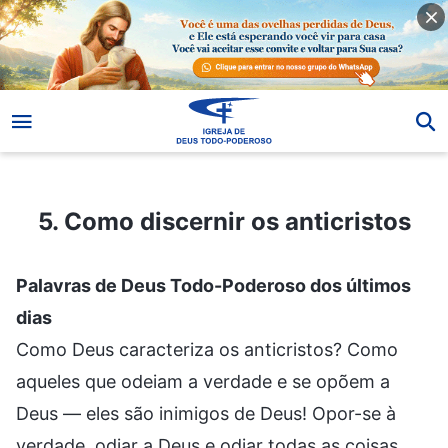
5. Como discernir os anticristos
5. Como discernir os anticristos
Palavras de Deus Todo-Poderoso dos últimos
dias
Como Deus caracteriza os anticristos? Como
aqueles que odeiam a verdade e se opõem a
Deus — eles são inimigos de Deus! Opor-se à
verdade, odiar a Deus e odiar todas as coisas