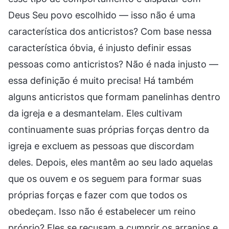
Deus Seu povo escolhido — isso não é uma
característica dos anticristos? Com base nessa
característica óbvia, é injusto definir essas
pessoas como anticristos? Não é nada injusto —
essa definição é muito precisa! Há também
alguns anticristos que formam panelinhas dentro
da igreja e a desmantelam. Eles cultivam
continuamente suas próprias forças dentro da
igreja e excluem as pessoas que discordam
deles. Depois, eles mantêm ao seu lado aquelas
que os ouvem e os seguem para formar suas
próprias forças e fazer com que todos os
obedeçam. Isso não é estabelecer um reino
próprio? Eles se recusam a cumprir os arranjos e