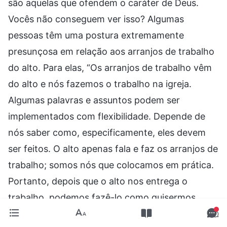
são aquelas que ofendem o caráter de Deus.
Vocês não conseguem ver isso? Algumas
pessoas têm uma postura extremamente
presunçosa em relação aos arranjos de trabalho
do alto. Para elas, “Os arranjos de trabalho vêm
do alto e nós fazemos o trabalho na igreja.
Algumas palavras e assuntos podem ser
implementados com flexibilidade. Depende de
nós saber como, especificamente, eles devem
ser feitos. O alto apenas fala e faz os arranjos de
trabalho; somos nós que colocamos em prática.
Portanto, depois que o alto nos entrega o
trabalho, podemos fazê-lo como quisermos.
Está tudo bem, contanto que seja feito. Ninguém