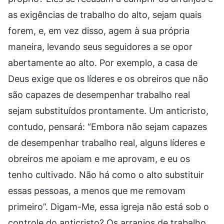
as exigências de trabalho do alto, sejam quais
forem, e, em vez disso, agem à sua própria
maneira, levando seus seguidores a se opor
abertamente ao alto. Por exemplo, a casa de
Deus exige que os líderes e os obreiros que não
são capazes de desempenhar trabalho real
sejam substituídos prontamente. Um anticristo,
contudo, pensará: “Embora não sejam capazes
de desempenhar trabalho real, alguns líderes e
obreiros me apoiam e me aprovam, e eu os
tenho cultivado. Não há como o alto substituir
essas pessoas, a menos que me removam
primeiro”. Digam-Me, essa igreja não está sob o
controle do anticristo? Os arranjos de trabalho