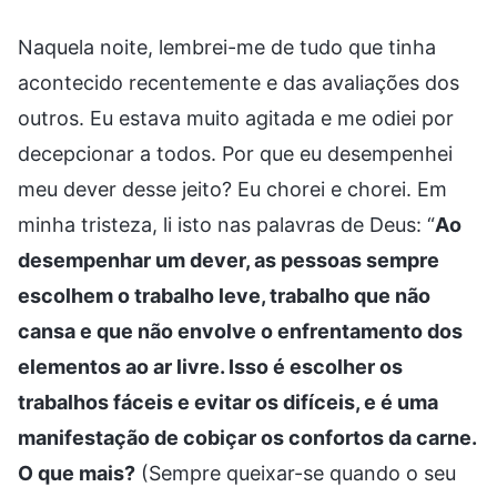
Naquela noite, lembrei-me de tudo que tinha
acontecido recentemente e das avaliações dos
outros. Eu estava muito agitada e me odiei por
decepcionar a todos. Por que eu desempenhei
meu dever desse jeito? Eu chorei e chorei. Em
minha tristeza, li isto nas palavras de Deus: “
Ao
desempenhar um dever, as pessoas sempre
escolhem o trabalho leve, trabalho que não
cansa e que não envolve o enfrentamento dos
elementos ao ar livre. Isso é escolher os
trabalhos fáceis e evitar os difíceis, e é uma
manifestação de cobiçar os confortos da carne.
O que mais?
(Sempre queixar-se quando o seu