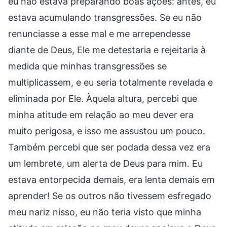
eu não estava preparando boas ações: antes, eu
estava acumulando transgressões. Se eu não
renunciasse a esse mal e me arrependesse
diante de Deus, Ele me detestaria e rejeitaria à
medida que minhas transgressões se
multiplicassem, e eu seria totalmente revelada e
eliminada por Ele. Àquela altura, percebi que
minha atitude em relação ao meu dever era
muito perigosa, e isso me assustou um pouco.
Também percebi que ser podada dessa vez era
um lembrete, um alerta de Deus para mim. Eu
estava entorpecida demais, era lenta demais em
aprender! Se os outros não tivessem esfregado
meu nariz nisso, eu não teria visto que minha