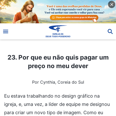
23. Por que eu não quis pagar um preço no meu dever
23. Por que eu não quis pagar um
preço no meu dever
Por Cynthia, Coreia do Sul
Eu estava trabalhando no design gráfico na
igreja, e, uma vez, a líder de equipe me designou
para criar um novo tipo de imagem. Como eu