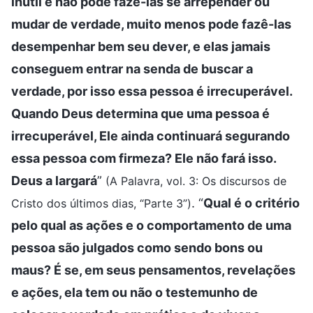
inútil e não pode fazê-las se arrepender ou
mudar de verdade, muito menos pode fazê-las
desempenhar bem seu dever, e elas jamais
conseguem entrar na senda de buscar a
verdade, por isso essa pessoa é irrecuperável.
Quando Deus determina que uma pessoa é
irrecuperável, Ele ainda continuará segurando
essa pessoa com firmeza? Ele não fará isso.
Deus a largará
”
(A Palavra, vol. 3: Os discursos de
. “
Qual é o critério
Cristo dos últimos dias, “Parte 3”)
pelo qual as ações e o comportamento de uma
pessoa são julgados como sendo bons ou
maus? É se, em seus pensamentos, revelações
e ações, ela tem ou não o testemunho de