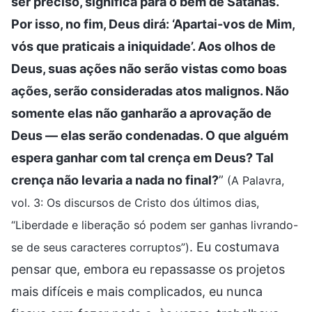
ser preciso, significa para o bem de Satanás.
Por isso, no fim, Deus dirá: ‘Apartai-vos de Mim,
vós que praticais a iniquidade’. Aos olhos de
Deus, suas ações não serão vistas como boas
ações, serão consideradas atos malignos. Não
somente elas não ganharão a aprovação de
Deus — elas serão condenadas. O que alguém
espera ganhar com tal crença em Deus? Tal
crença não levaria a nada no final?
”
(A Palavra,
vol. 3: Os discursos de Cristo dos últimos dias,
“Liberdade e liberação só podem ser ganhas livrando-
. Eu costumava
se de seus caracteres corruptos”)
pensar que, embora eu repassasse os projetos
mais difíceis e mais complicados, eu nunca