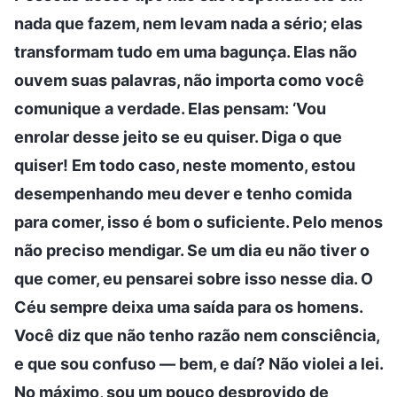
nada que fazem, nem levam nada a sério; elas
transformam tudo em uma bagunça. Elas não
ouvem suas palavras, não importa como você
comunique a verdade. Elas pensam: ‘Vou
enrolar desse jeito se eu quiser. Diga o que
quiser! Em todo caso, neste momento, estou
desempenhando meu dever e tenho comida
para comer, isso é bom o suficiente. Pelo menos
não preciso mendigar. Se um dia eu não tiver o
que comer, eu pensarei sobre isso nesse dia. O
Céu sempre deixa uma saída para os homens.
Você diz que não tenho razão nem consciência,
e que sou confuso — bem, e daí? Não violei a lei.
No máximo, sou um pouco desprovido de