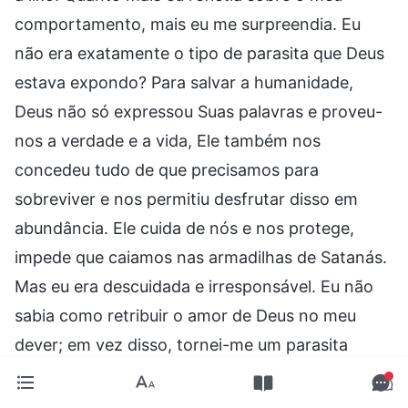
comportamento, mais eu me surpreendia. Eu
não era exatamente o tipo de parasita que Deus
estava expondo? Para salvar a humanidade,
Deus não só expressou Suas palavras e proveu-
nos a verdade e a vida, Ele também nos
concedeu tudo de que precisamos para
sobreviver e nos permitiu desfrutar disso em
abundância. Ele cuida de nós e nos protege,
impede que caiamos nas armadilhas de Satanás.
Mas eu era descuidada e irresponsável. Eu não
sabia como retribuir o amor de Deus no meu
dever; em vez disso, tornei-me um parasita
preguiçoso. Sendo envenenada e influenciada
por esse pensamento satânico, eu só buscava os