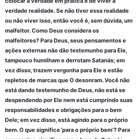
colocar a verdade em prática e de viver a
verdade realidade. Se não tiver essa realidade
ou não viver isso, então você é, sem dúvida, um
malfeitor. Como Deus considera os
malfeitores? Para Deus, seus pensamentos e
ações externas não dão testemunho para Ele,
tampouco humilham e derrotam Satanás; em
vez disso, trazem vergonha para Ele e estão
repletos de marcas que O desonram. Você não
está dando testemunho de Deus, não está se
despendendo por Ele nem está cumprindo suas
responsabilidades e obrigações para o bem
Dele; em vez disso, está agindo para o próprio
bem. O que significa ‘para o próprio bem’? Para