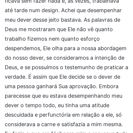
ficava sem fazer nada e, às vezes, trabalhava
até tarde num design. Achei que desempenhar
meu dever desse jeito bastava. As palavras de
Deus me mostraram que Ele não vê quanto
trabalho fizemos nem quanto esforço
despendemos, Ele olha para a nossa abordagem
do nosso dever, se consideramos a intenção de
Deus, e se possuímos o testemunho de praticar a
verdade. É assim que Ele decide se o dever de
uma pessoa ganhará Sua aprovação. Embora
parecesse que eu estava desempenhando meu
dever o tempo todo, eu tinha uma atitude
descuidada e perfunctória em relação a ele, só
considerava a carne e satisfazia a mim mesma.