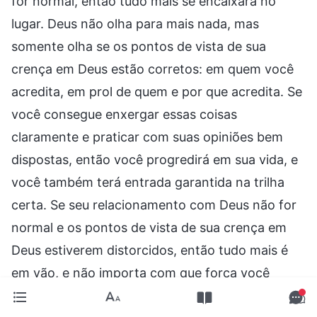
for normal, então tudo mais se encaixará no
lugar. Deus não olha para mais nada, mas
somente olha se os pontos de vista de sua
crença em Deus estão corretos: em quem você
acredita, em prol de quem e por que acredita. Se
você consegue enxergar essas coisas
claramente e praticar com suas opiniões bem
dispostas, então você progredirá em sua vida, e
você também terá entrada garantida na trilha
certa. Se seu relacionamento com Deus não for
normal e os pontos de vista de sua crença em
Deus estiverem distorcidos, então tudo mais é
em vão, e não importa com que força você
acredite, você não receberá nada. Somente