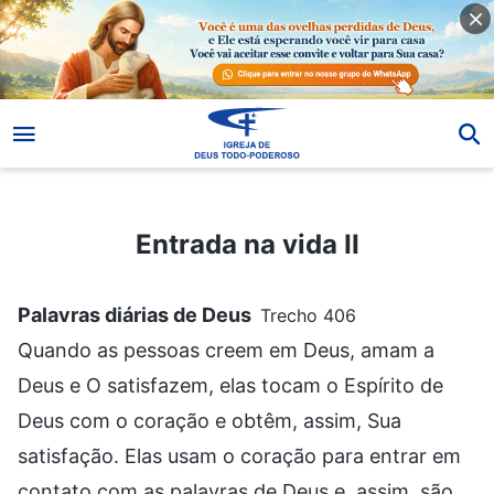
Entrada na vida II
Entrada na vida II
Palavras diárias de Deus
Trecho 406
Quando as pessoas creem em Deus, amam a
Deus e O satisfazem, elas tocam o Espírito de
Deus com o coração e obtêm, assim, Sua
satisfação. Elas usam o coração para entrar em
contato com as palavras de Deus e, assim, são