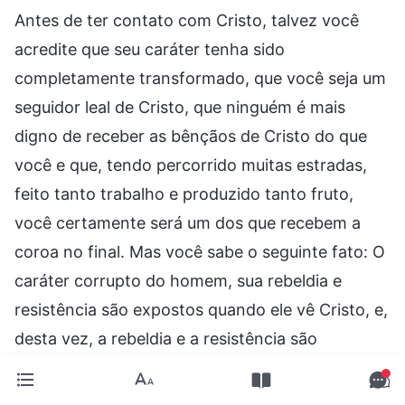
Antes de ter contato com Cristo, talvez você
acredite que seu caráter tenha sido
completamente transformado, que você seja um
seguidor leal de Cristo, que ninguém é mais
digno de receber as bênçãos de Cristo do que
você e que, tendo percorrido muitas estradas,
feito tanto trabalho e produzido tanto fruto,
você certamente será um dos que recebem a
coroa no final. Mas você sabe o seguinte fato: O
caráter corrupto do homem, sua rebeldia e
resistência são expostos quando ele vê Cristo, e,
desta vez, a rebeldia e a resistência são
expostas mais absoluta e completamente do que
nunca? É por Cristo ser o Filho do homem — um