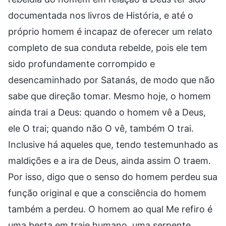
documentada nos livros de História, e até o
próprio homem é incapaz de oferecer um relato
completo de sua conduta rebelde, pois ele tem
sido profundamente corrompido e
desencaminhado por Satanás, de modo que não
sabe que direção tomar. Mesmo hoje, o homem
ainda trai a Deus: quando o homem vê a Deus,
ele O trai; quando não O vê, também O trai.
Inclusive há aqueles que, tendo testemunhado as
maldições e a ira de Deus, ainda assim O traem.
Por isso, digo que o senso do homem perdeu sua
função original e que a consciência do homem
também a perdeu. O homem ao qual Me refiro é
uma besta em traje humano, uma serpente