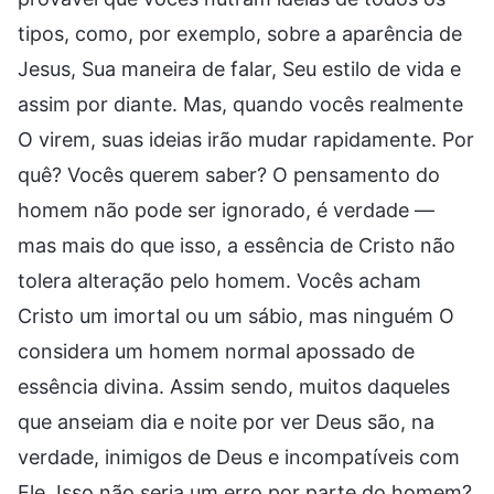
tipos, como, por exemplo, sobre a aparência de
Jesus, Sua maneira de falar, Seu estilo de vida e
assim por diante. Mas, quando vocês realmente
O virem, suas ideias irão mudar rapidamente. Por
quê? Vocês querem saber? O pensamento do
homem não pode ser ignorado, é verdade —
mas mais do que isso, a essência de Cristo não
tolera alteração pelo homem. Vocês acham
Cristo um imortal ou um sábio, mas ninguém O
considera um homem normal apossado de
essência divina. Assim sendo, muitos daqueles
que anseiam dia e noite por ver Deus são, na
verdade, inimigos de Deus e incompatíveis com
Ele. Isso não seria um erro por parte do homem?