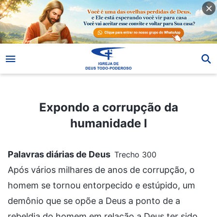
Expondo a corrupção da humanidade I
Expondo a corrupção da
humanidade I
Palavras diárias de Deus
Trecho 300
Após vários milhares de anos de corrupção, o
homem se tornou entorpecido e estúpido, um
demônio que se opõe a Deus a ponto de a
rebeldia do homem em relação a Deus ter sido