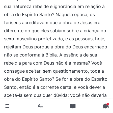
sua natureza rebelde e ignorância em relação à
obra do Espírito Santo? Naquela época, os
fariseus acreditavam que a obra de Jesus era
diferente do que eles sabiam sobre a criança do
sexo masculino profetizada, e as pessoas, hoje,
rejeitam Deus porque a obra do Deus encarnado
não se conforma à Bíblia. A essência de sua
rebeldia para com Deus não é a mesma? Você
consegue aceitar, sem questionamento, toda a
obra do Espírito Santo? Se for a obra do Espírito
Santo, então é a corrente certa, e você deveria
aceitá-la sem qualquer dúvida; você não deveria
ficar escolhendo o que aceitar. Se você ganhar
uma percepção maior de Deus e exercer mais