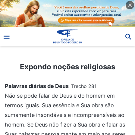
Expondo noções religiosas
Expondo noções religiosas
Palavras diárias de Deus
Trecho 281
Não se pode falar de Deus e do homem em
termos iguais. Sua essência e Sua obra são
sumamente insondáveis e incompreensíveis ao
homem. Se Deus não fizer a Sua obra e falar as
Suas palavras pessoalmente em meio aos seres