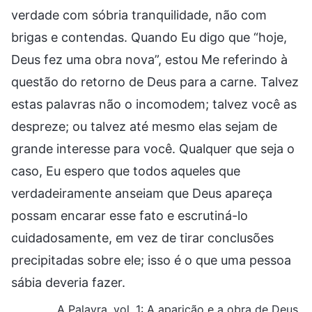
verdade com sóbria tranquilidade, não com
brigas e contendas. Quando Eu digo que “hoje,
Deus fez uma obra nova”, estou Me referindo à
questão do retorno de Deus para a carne. Talvez
estas palavras não o incomodem; talvez você as
despreze; ou talvez até mesmo elas sejam de
grande interesse para você. Qualquer que seja o
caso, Eu espero que todos aqueles que
verdadeiramente anseiam que Deus apareça
possam encarar esse fato e escrutiná-lo
cuidadosamente, em vez de tirar conclusões
precipitadas sobre ele; isso é o que uma pessoa
sábia deveria fazer.
A Palavra, vol. 1: A aparição e a obra de Deus,