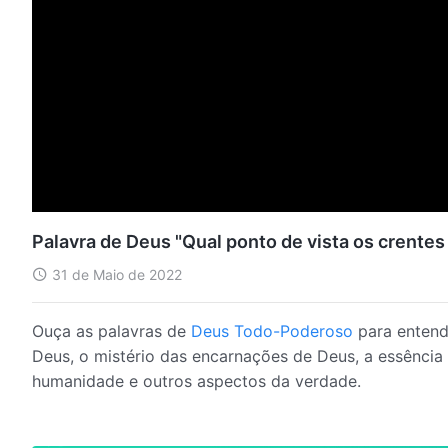
Palavra de Deus "Qual ponto de vista os crente
31 de Maio de 2022
Ouça as palavras de
Deus Todo-Poderoso
para entend
Deus, o mistério das encarnações de Deus, a essência 
humanidade e outros aspectos da verdade.