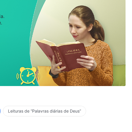
a.
.
Leituras de “Palavras diárias de Deus”