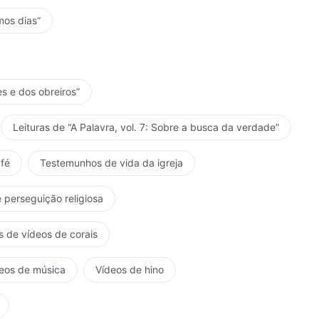
mos dias”
es e dos obreiros”
Leituras de “A Palavra, vol. 7: Sobre a busca da verdade”
fé
Testemunhos de vida da igreja
 perseguição religiosa
s de vídeos de corais
eos de música
Vídeos de hino