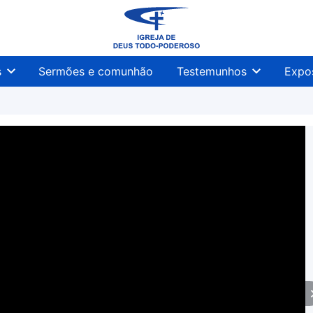
s
Sermões e comunhão
Testemunhos
Expo