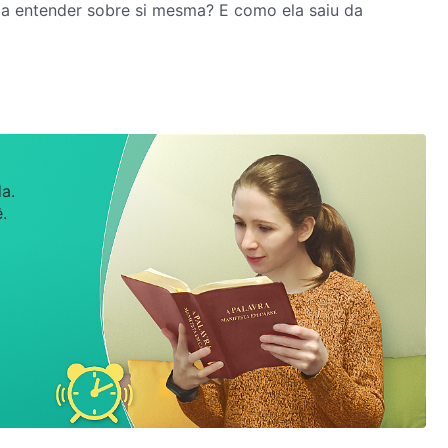
u a entender sobre si mesma? E como ela saiu da
a.
.