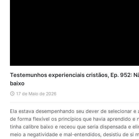
Testemunhos experienciais cristãos, Ep. 952: N
baixo
17 de Maio de 2026
Ela estava desempenhando seu dever de selecionar e a
de forma flexível os princípios que havia aprendido e 
tinha calibre baixo e receou que seria dispensada e e
meio a negatividade e mal-entendidos, desistiu de si