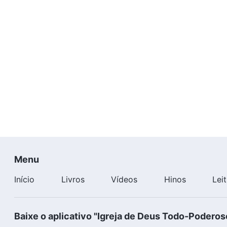
Menu
Início
Livros
Vídeos
Hinos
Lei
Baixe o aplicativo "Igreja de Deus Todo-Poderos