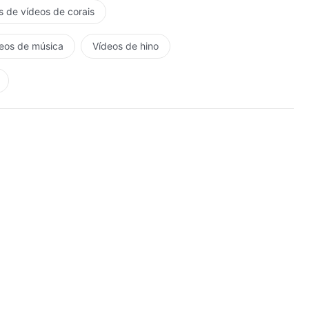
s de vídeos de corais
eos de música
Vídeos de hino