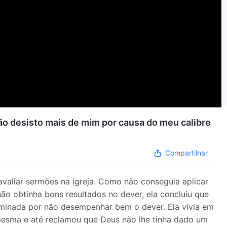
ão desisto mais de mim por causa do meu calibre
Compartilhar
valiar sermões na igreja. Como não conseguia aplicar
não obtinha bons resultados no dever, ela concluiu que
liminada por não desempenhar bem o dever. Ela vivia em
 mesma e até reclamou que Deus não lhe tinha dado um