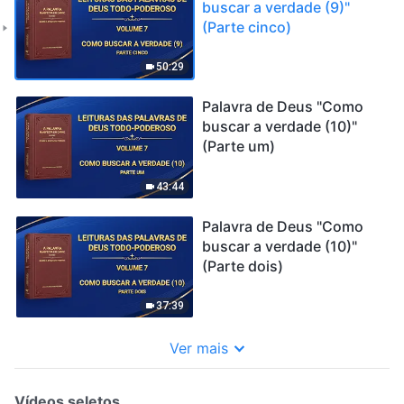
buscar a verdade (9)"
(Parte cinco)
50:29
Palavra de Deus "Como
buscar a verdade (10)"
(Parte um)
43:44
Palavra de Deus "Como
buscar a verdade (10)"
(Parte dois)
37:39
Ver mais
Vídeos seletos