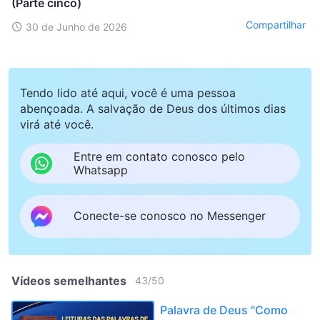
(Parte cinco)
Compartilhar
30 de Junho de 2026
Tendo lido até aqui, você é uma pessoa
abençoada. A salvação de Deus dos últimos dias
virá até você.
Entre em contato conosco pelo
Whatsapp
Conecte-se conosco no Messenger
Vídeos semelhantes
43
/
50
Palavra de Deus "Como