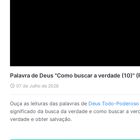
Palavra de Deus "Como buscar a verdade (10)" (
07 de Julho de 2026
Ouça as leituras das palavras de
Deus Todo-Poderoso
significado da busca da verdade e como buscar a verd
verdade e obter salvação.