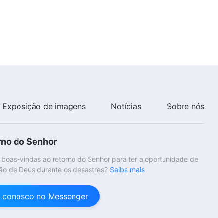
Exposição de imagens
Notícias
Sobre nós
rno do Senhor
 boas-vindas ao retorno do Senhor para ter a oportunidade de
ão de Deus durante os desastres?
Saiba mais
 conosco no Messenger