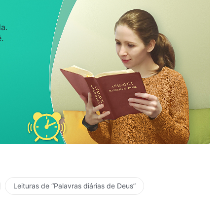
a.
.
Leituras de “Palavras diárias de Deus”