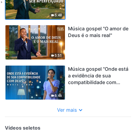
5:48
Música gospel "O amor de
Deus é o mais real"
5:51
Música gospel "Onde está
a evidência de sua
compatibilidade com
Deus?"
6:46
Ver mais
Vídeos seletos