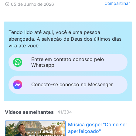
Compartilhar
05 de Junho de 2026
Tendo lido até aqui, você é uma pessoa
abençoada. A salvação de Deus dos últimos dias
virá até você.
Entre em contato conosco pelo
Whatsapp
Conecte-se conosco no Messenger
Vídeos semelhantes
41
/
304
Música gospel "Como ser
aperfeiçoado"