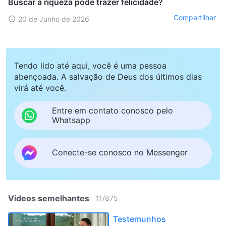
Buscar a riqueza pode trazer felicidade?
Compartilhar
20 de Junho de 2026
Tendo lido até aqui, você é uma pessoa
abençoada. A salvação de Deus dos últimos dias
virá até você.
Entre em contato conosco pelo
Whatsapp
Conecte-se conosco no Messenger
Vídeos semelhantes
11
/
875
Testemunhos