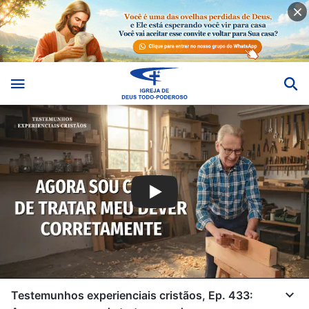
Testemunhos experienciais cristãos, Ep. 433: