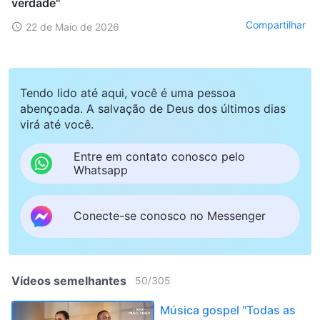
verdade"
Compartilhar
22 de Maio de 2026
Tendo lido até aqui, você é uma pessoa
abençoada. A salvação de Deus dos últimos dias
virá até você.
Entre em contato conosco pelo
Whatsapp
Conecte-se conosco no Messenger
Vídeos semelhantes
50
/
305
Música gospel "Todas as