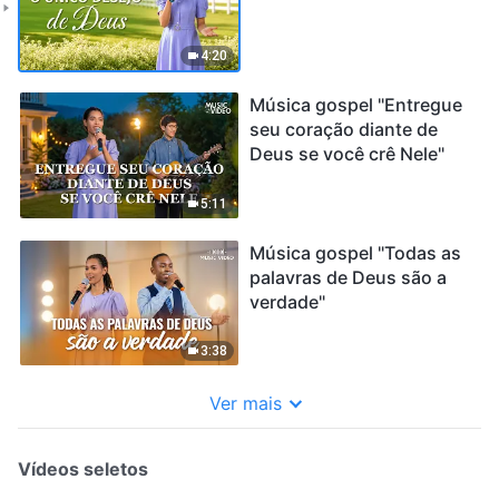
4:20
Música gospel "Entregue
seu coração diante de
Deus se você crê Nele"
5:11
Música gospel "Todas as
palavras de Deus são a
verdade"
3:38
Ver mais
Vídeos seletos