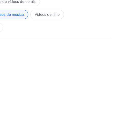
s de vídeos de corais
eos de música
Vídeos de hino