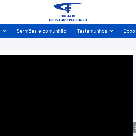
s
Sermões e comunhão
Testemunhos
Expo