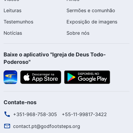
Leituras
Sermões e comunhão
Testemunhos
Exposição de imagens
Notícias
Sobre nós
Baixe o aplicativo "Igreja de Deus Todo-
Poderoso"
Contate-nos
+351-968-758-305
+55-11-99817-3422
contact.pt@godfootsteps.org