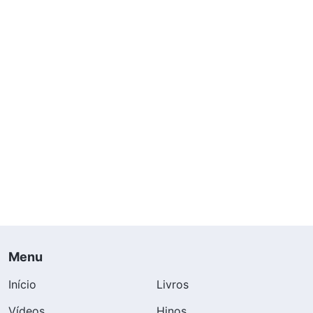
Menu
Início
Livros
Vídeos
Hinos