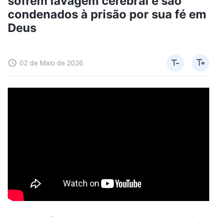
sofrem lavagem cerebral e são
condenados à prisão por sua fé em
Deus
02 de Maio de 2026