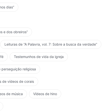
mos dias”
es e dos obreiros”
Leituras de “A Palavra, vol. 7: Sobre a busca da verdade”
fé
Testemunhos de vida da igreja
 perseguição religiosa
s de vídeos de corais
eos de música
Vídeos de hino