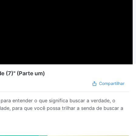
de (7)" (Parte um)
Compartilhar
para entender o que significa buscar a verdade, o
ade, para que você possa trilhar a senda de buscar a