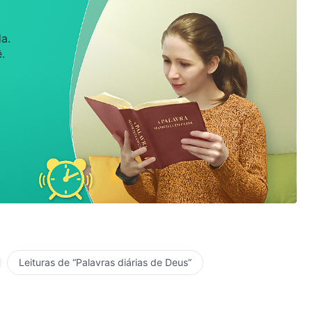
a.
.
Leituras de “Palavras diárias de Deus”