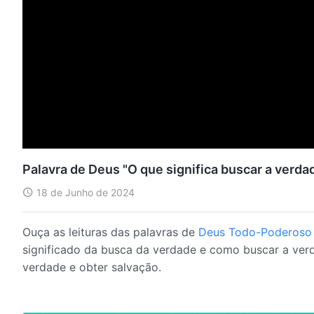
Palavra de Deus "O que significa buscar a verda
18 de Junho de 2024
Ouça as leituras das palavras de
Deus Todo-Poderoso
significado da busca da verdade e como buscar a verd
verdade e obter salvação.