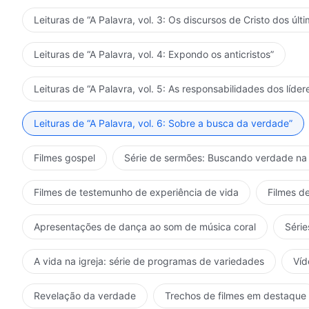
Leituras de “A Palavra, vol. 3: Os discursos de Cristo dos últi
Leituras de “A Palavra, vol. 4: Expondo os anticristos”
Leituras de “A Palavra, vol. 5: As responsabilidades dos líder
Leituras de “A Palavra, vol. 6: Sobre a busca da verdade”
Filmes gospel
Série de sermões: Buscando verdade na 
Filmes de testemunho de experiência de vida
Filmes de
Apresentações de dança ao som de música coral
Série
A vida na igreja: série de programas de variedades
Víd
Revelação da verdade
Trechos de filmes em destaque