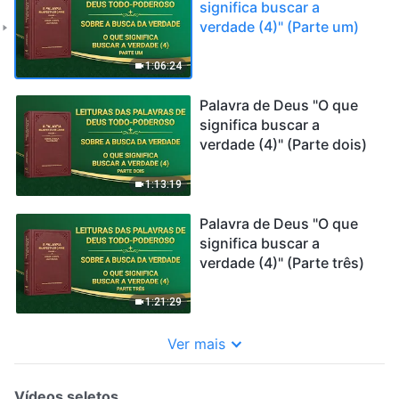
significa buscar a
verdade (4)" (Parte um)
1:06:24
Palavra de Deus "O que
significa buscar a
verdade (4)" (Parte dois)
1:13:19
Palavra de Deus "O que
significa buscar a
verdade (4)" (Parte três)
1:21:29
Ver mais
Vídeos seletos