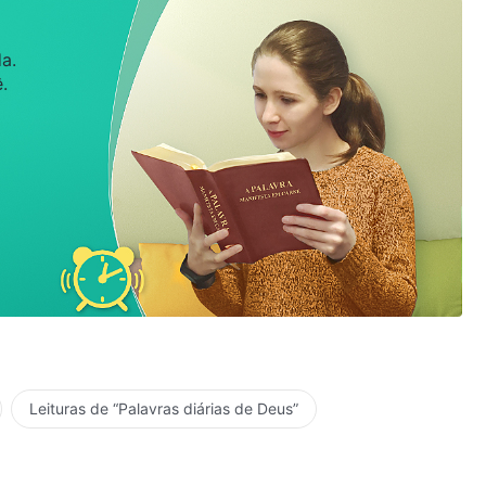
a.
.
Leituras de “Palavras diárias de Deus”