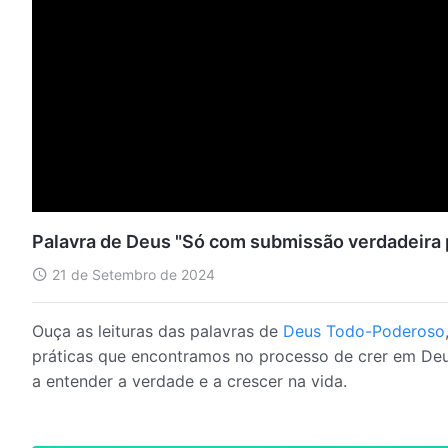
Palavra de Deus "Só com submissão verdadeira p
21 de Setembro de 2024
Ouça as leituras das palavras de
Deus Todo-Poderoso
práticas que encontramos no processo de crer em Deu
a entender a verdade e a crescer na vida.