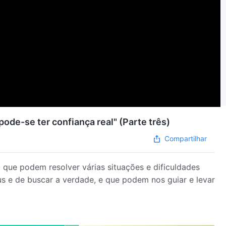
ode-se ter confiança real" (Parte três)
Compartilhar
, que podem resolver várias situações e dificuldades
s e de buscar a verdade, e que podem nos guiar e levar