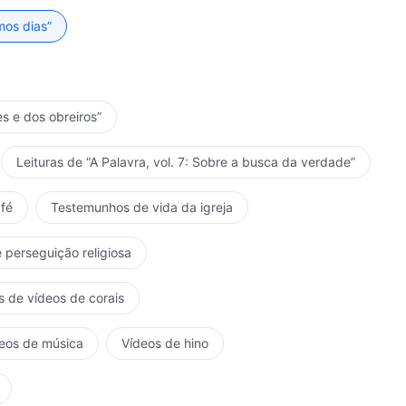
mos dias”
es e dos obreiros”
Leituras de “A Palavra, vol. 7: Sobre a busca da verdade”
fé
Testemunhos de vida da igreja
 perseguição religiosa
s de vídeos de corais
eos de música
Vídeos de hino