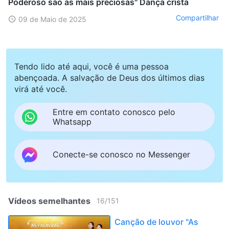
Poderoso são as mais preciosas" Dança cristã
Compartilhar
09 de Maio de 2025
Tendo lido até aqui, você é uma pessoa
abençoada. A salvação de Deus dos últimos dias
virá até você.
Entre em contato conosco pelo
Whatsapp
Conecte-se conosco no Messenger
Vídeos semelhantes
16
/
151
Canção de louvor "As