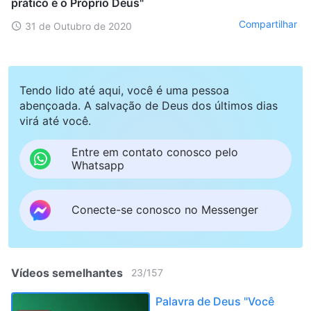
prático é o Próprio Deus"
Compartilhar
31 de Outubro de 2020
Tendo lido até aqui, você é uma pessoa
abençoada. A salvação de Deus dos últimos dias
virá até você.
Entre em contato conosco pelo
Whatsapp
Conecte-se conosco no Messenger
Vídeos semelhantes
23
/
157
Palavra de Deus "Você