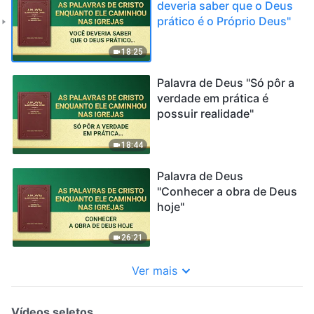
deveria saber que o Deus
prático é o Próprio Deus"
18:25
Palavra de Deus "Só pôr a
verdade em prática é
possuir realidade"
18:44
Palavra de Deus
"Conhecer a obra de Deus
hoje"
26:21
Ver mais
Vídeos seletos