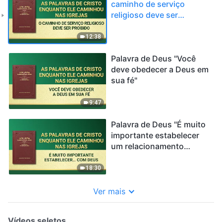
caminho de serviço
religioso deve ser
proibido"
12:38
Palavra de Deus "Você
deve obedecer a Deus em
sua fé"
9:47
Palavra de Deus "É muito
importante estabelecer
um relacionamento
normal com Deus"
18:30
Ver mais
Vídeos seletos