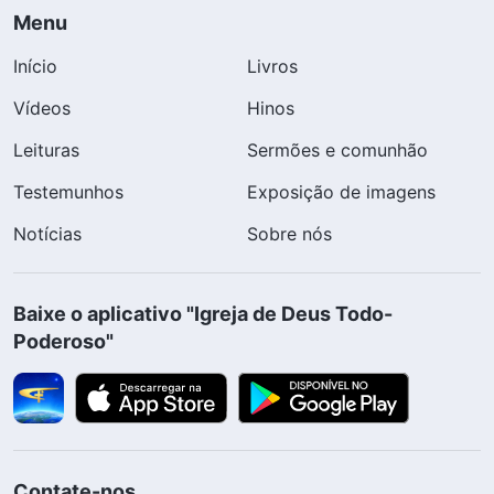
Menu
Início
Livros
Vídeos
Hinos
Leituras
Sermões e comunhão
Testemunhos
Exposição de imagens
Notícias
Sobre nós
Baixe o aplicativo "Igreja de Deus Todo-
Poderoso"
Contate-nos