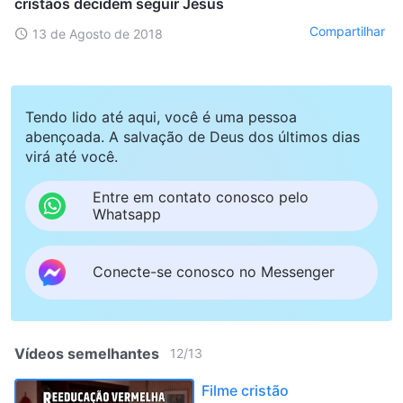
cristãos decidem seguir Jesus
Compartilhar
13 de Agosto de 2018
Tendo lido até aqui, você é uma pessoa
abençoada. A salvação de Deus dos últimos dias
virá até você.
Entre em contato conosco pelo
Whatsapp
Conecte-se conosco no Messenger
Vídeos semelhantes
12
/
13
Filme cristão