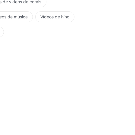
s de vídeos de corais
eos de música
Vídeos de hino