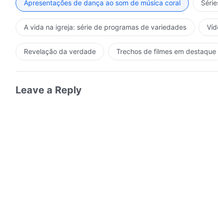
Apresentações de dança ao som de música coral
Série
A vida na igreja: série de programas de variedades
Víd
Revelação da verdade
Trechos de filmes em destaque
Leave a Reply