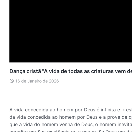
16 de Janeiro de 2026
A vida concedida ao homem por Deus é infinita e irrest
da vida concedida ao homem por Deus e a prova de q
que a vida do homem venha de Deus, o homem inevita
acredite em Sua existência ou a negue. Se Deus um di