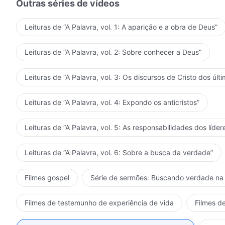
Extraído de "A Palavra, vol. 1
Outras séries de vídeos
Leituras de “A Palavra, vol. 1: A aparição e a obra de Deus”
Leituras de “A Palavra, vol. 2: Sobre conhecer a Deus”
Leituras de “A Palavra, vol. 3: Os discursos de Cristo dos últi
Leituras de “A Palavra, vol. 4: Expondo os anticristos”
Leituras de “A Palavra, vol. 5: As responsabilidades dos líder
Leituras de “A Palavra, vol. 6: Sobre a busca da verdade”
Filmes gospel
Série de sermões: Buscando verdade na 
Filmes de testemunho de experiência de vida
Filmes de