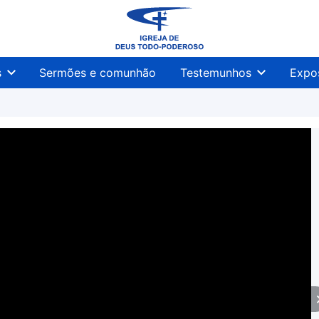
s
Sermões e comunhão
Testemunhos
Expo