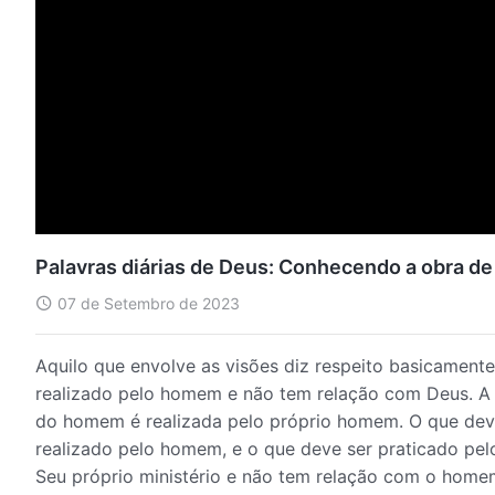
Palavras diárias de Deus: Conhecendo a obra de
07 de Setembro de 2023
Aquilo que envolve as visões diz respeito basicamente
realizado pelo homem e não tem relação com Deus. A o
do homem é realizada pelo próprio homem. O que deve 
realizado pelo homem, e o que deve ser praticado pe
Seu próprio ministério e não tem relação com o homem