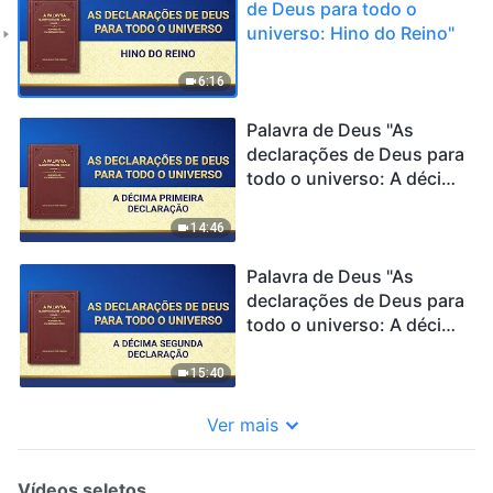
de Deus para todo o
universo: Hino do Reino"
6:16
Palavra de Deus "As
declarações de Deus para
todo o universo: A décima
primeira declaração"
14:46
Palavra de Deus "As
declarações de Deus para
todo o universo: A décima
segunda declaração"
15:40
Ver mais
Vídeos seletos