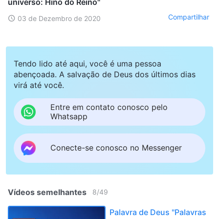
universo: Hino do Reino"
Compartilhar
03 de Dezembro de 2020
Tendo lido até aqui, você é uma pessoa
abençoada. A salvação de Deus dos últimos dias
virá até você.
Entre em contato conosco pelo
Whatsapp
Conecte-se conosco no Messenger
Vídeos semelhantes
8
/
49
Palavra de Deus "Palavras