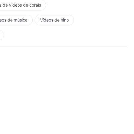
s de vídeos de corais
eos de música
Vídeos de hino