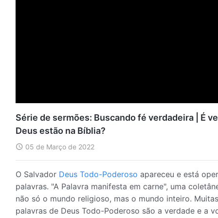
Série de sermões: Buscando fé verdadeira | É ve
Deus estão na Bíblia?
05 de Março de 2022
O Salvador
Deus Todo-Poderoso
apareceu e está oper
palavras. "A Palavra manifesta em carne", uma coletâne
não só o mundo religioso, mas o mundo inteiro. Muit
palavras de Deus Todo-Poderoso são a verdade e a v