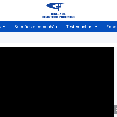
s
Sermões e comunhão
Testemunhos
Expo