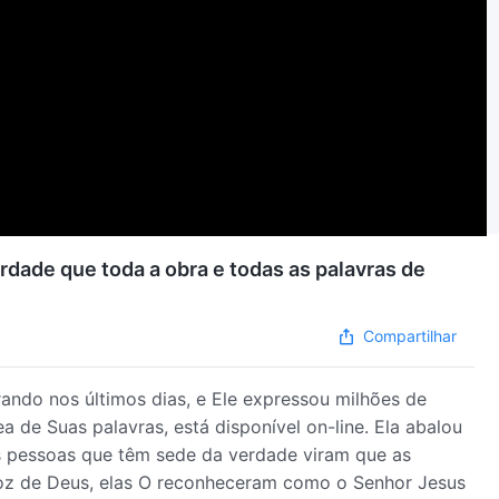
rdade que toda a obra e todas as palavras de
Compartilhar
ando nos últimos dias, e Ele expressou milhões de
a de Suas palavras, está disponível on-line. Ela abalou
as pessoas que têm sede da verdade viram que as
oz de Deus, elas O reconheceram como o Senhor Jesus