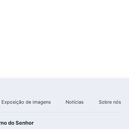
retorna?
17:53
Exposição de imagens
Notícias
Sobre nós
rno do Senhor