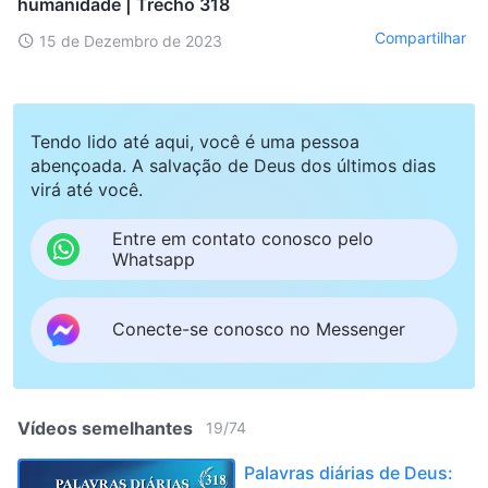
humanidade | Trecho 318
Compartilhar
15 de Dezembro de 2023
Tendo lido até aqui, você é uma pessoa
abençoada. A salvação de Deus dos últimos dias
virá até você.
Entre em contato conosco pelo
Whatsapp
Conecte-se conosco no Messenger
Vídeos semelhantes
19
/
74
Palavras diárias de Deus: