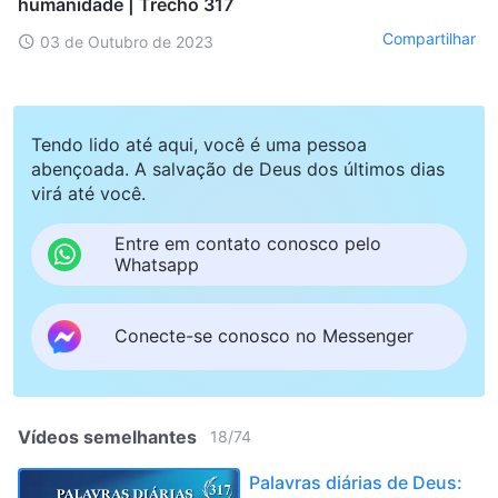
humanidade | Trecho 317
Compartilhar
03 de Outubro de 2023
Tendo lido até aqui, você é uma pessoa
abençoada. A salvação de Deus dos últimos dias
virá até você.
Entre em contato conosco pelo
Whatsapp
Conecte-se conosco no Messenger
Vídeos semelhantes
18
/
74
Palavras diárias de Deus: