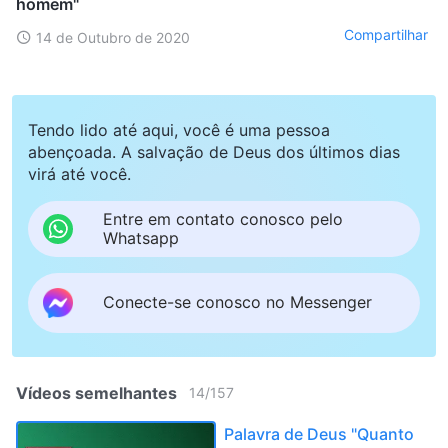
homem"
Compartilhar
14 de Outubro de 2020
Tendo lido até aqui, você é uma pessoa
abençoada. A salvação de Deus dos últimos dias
virá até você.
Entre em contato conosco pelo
Whatsapp
Conecte-se conosco no Messenger
Vídeos semelhantes
14
/
157
Palavra de Deus "Quanto