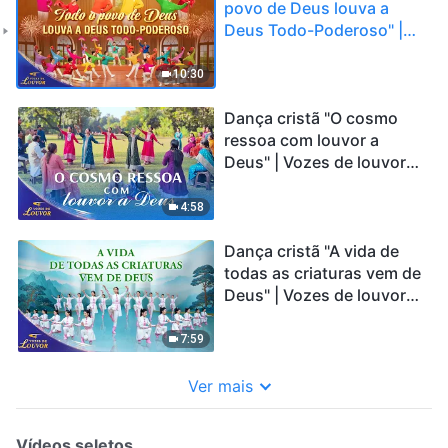
povo de Deus louva a
Deus Todo-Poderoso" |
Vozes de louvor 2026
10:30
Dança cristã "O cosmo
ressoa com louvor a
Deus" | Vozes de louvor
2026
4:58
Dança cristã "A vida de
todas as criaturas vem de
Deus" | Vozes de louvor
2026
7:59
Ver mais
Vídeos seletos