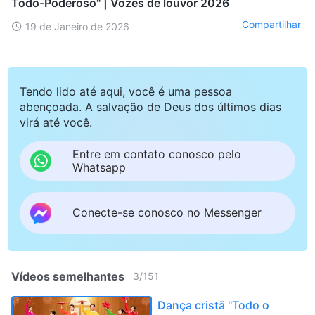
Todo-Poderoso" | Vozes de louvor 2026
Compartilhar
19 de Janeiro de 2026
Tendo lido até aqui, você é uma pessoa
abençoada. A salvação de Deus dos últimos dias
virá até você.
Entre em contato conosco pelo
Whatsapp
Conecte-se conosco no Messenger
Vídeos semelhantes
3
/
151
Dança cristã "Todo o