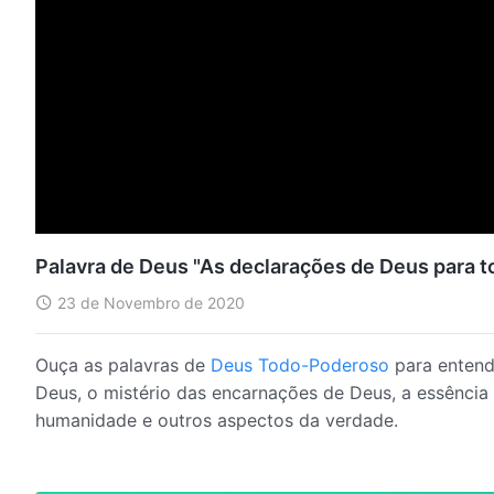
Palavra de Deus "As declarações de Deus para t
23 de Novembro de 2020
Ouça as palavras de
Deus Todo-Poderoso
para entend
Deus, o mistério das encarnações de Deus, a essência 
humanidade e outros aspectos da verdade.