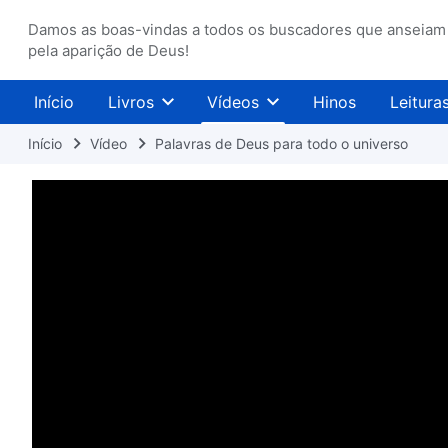
Damos as boas-vindas a todos os buscadores que anseiam
pela aparição de Deus!
Início
Livros
Vídeos
Hinos
Leitura
Início
Vídeo
Palavras de Deus para todo o universo