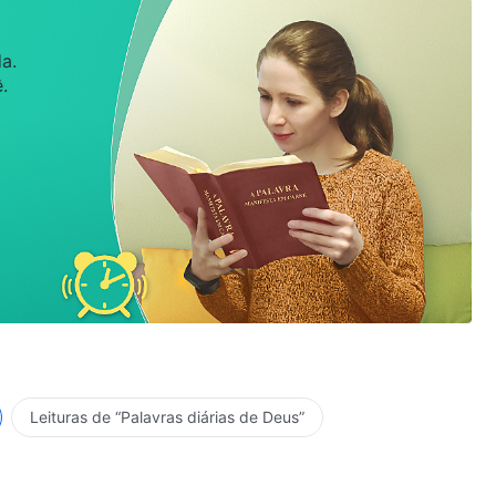
a.
.
Leituras de “Palavras diárias de Deus”