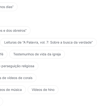
mos dias”
es e dos obreiros”
Leituras de “A Palavra, vol. 7: Sobre a busca da verdade”
fé
Testemunhos de vida da igreja
 perseguição religiosa
s de vídeos de corais
eos de música
Vídeos de hino