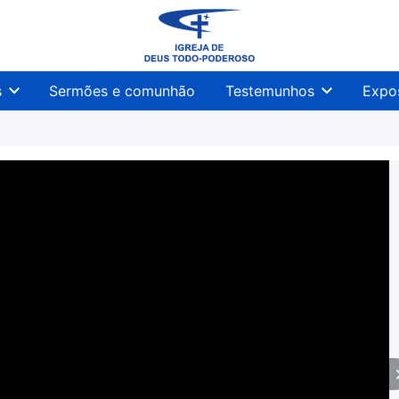
s
Sermões e comunhão
Testemunhos
Expo